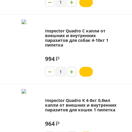
−
+
Inspector Quadro C капли от
внешних и внутренних
паразитов для собак 4-10кг 1
пипетка
994
Р
−
+
Inspector Quadro К 4-8кг 0,8мл
капли от внешних и внутренних
паразитов для кошек 1 пипетка
964
Р