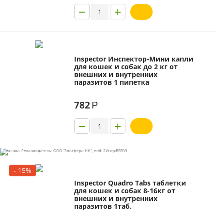
−
+
Inspector Инспектор-Мини капли
для кошек и собак до 2 кг от
внешних и внутренних
паразитов 1 пипетка
782
Р
−
+
Реклама. Рекламодатель: ООО "Зоосфера-НН", erid: 2VtzqxBEED9
- 15%
Inspector Quadro Tabs таблетки
для кошек и собак 8-16кг от
внешних и внутренних
паразитов 1таб.