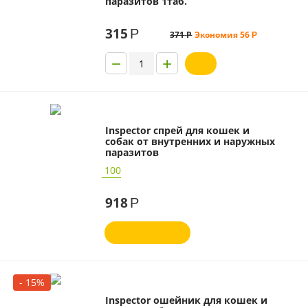
паразитов 1таб.
315
Р
371
Р
Экономия
56
Р
−
+
Inspector спрей для кошек и
собак от внутренних и наружных
паразитов
100
918
Р
- 15%
Inspector ошейник для кошек и