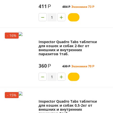
411
Р
484
Р
Экономия
73
Р
−
+
- 16%
Inspector Quadro Tabs таблетки
для кошек и собак 2-8кг от
внешних и внутренних
паразитов 1таб.
360
Р
430
Р
Экономия
70
Р
−
+
- 15%
Inspector Quadro Tabs таблетки
для кошек и собак 0,5-2кг от
внешних и внутренних