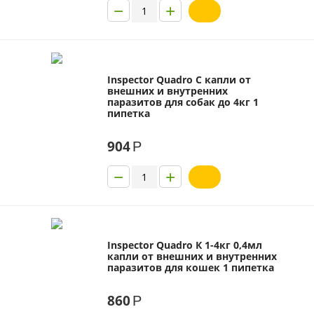
−
+
Inspector Quadro C капли от
внешних и внутренних
паразитов для собак до 4кг 1
пипетка
904
Р
−
+
Inspector Quadro К 1-4кг 0,4мл
капли от внешних и внутренних
паразитов для кошек 1 пипетка
860
Р