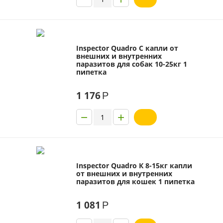
Inspector Quadro C капли от
внешних и внутренних
паразитов для собак 10-25кг 1
пипетка
1 176
Р
−
+
Inspector Quadro К 8-15кг капли
от внешних и внутренних
паразитов для кошек 1 пипетка
1 081
Р