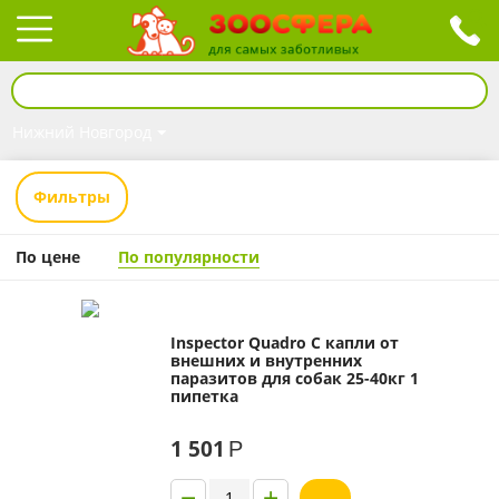
Нижний Новгород
Фильтры
По цене
По популярности
Inspector Quadro C капли от
внешних и внутренних
паразитов для собак 25-40кг 1
пипетка
1 501
Р
−
+