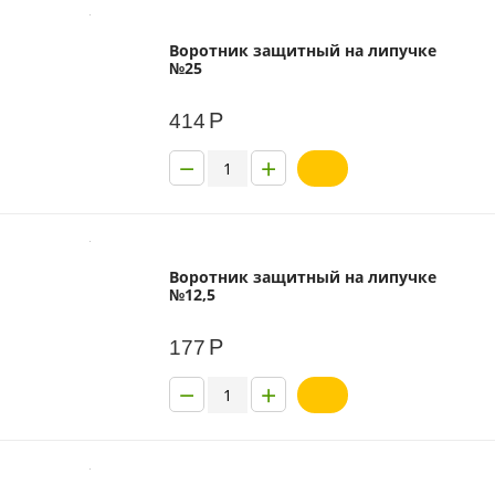
Воротник защитный на липучке
№25
Р
414
−
+
Воротник защитный на липучке
№12,5
Р
177
−
+