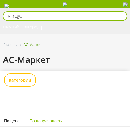
Нижний Новгород
Главная
/
АС-Маркет
АС-Маркет
Категории
По цене
По популярности