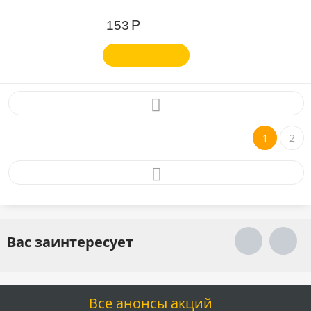
Р
153
1
2
Вас заинтересует
Все анонсы акций