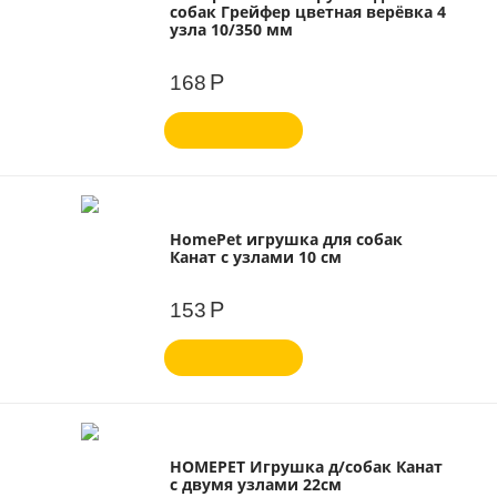
собак Грейфер цветная верёвка 4
узла 10/350 мм
Р
168
HomePet игрушка для собак
Канат с узлами 10 см
Р
153
HOMEPET Игрушка д/собак Канат
с двумя узлами 22см