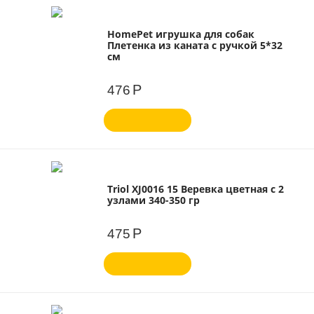
HomePet игрушка для собак
Плетенка из каната с ручкой 5*32
см
Р
476
Triol XJ0016 15 Веревка цветная с 2
узлами 340-350 гр
Р
475