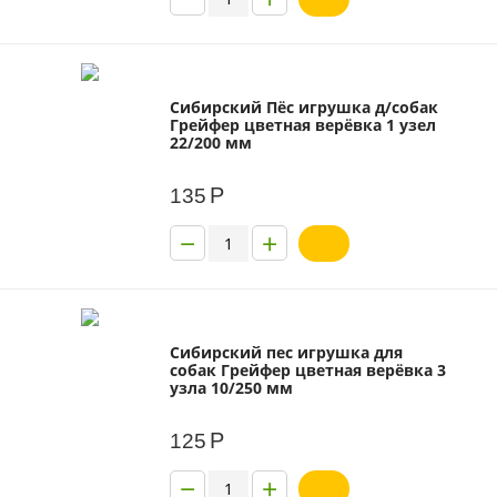
Сибирский Пёс игрушка д/собак
Грейфер цветная верёвка 1 узел
22/200 мм
Р
135
−
+
Сибирский пес игрушка для
собак Грейфер цветная верёвка 3
узла 10/250 мм
Р
125
−
+