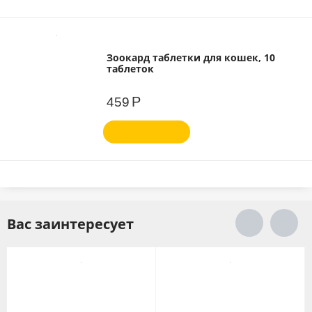
Зоокард таблетки для кошек, 10
таблеток
Р
459
Вас заинтересует