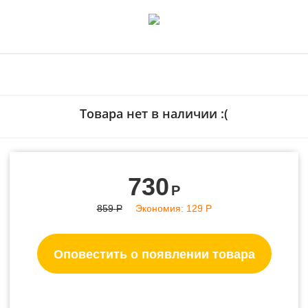
- 15%
Товара нет в наличии :(
730
Р
859
Р
Экономия:
129
Р
Оповестить о появлении товара