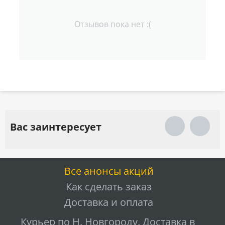
Отзывов пока нет :(
Вас заинтересует
Все анонсы акций
Как сделать заказ
Доставка и оплата
Курьер по Н. Новгороду. Доставка в