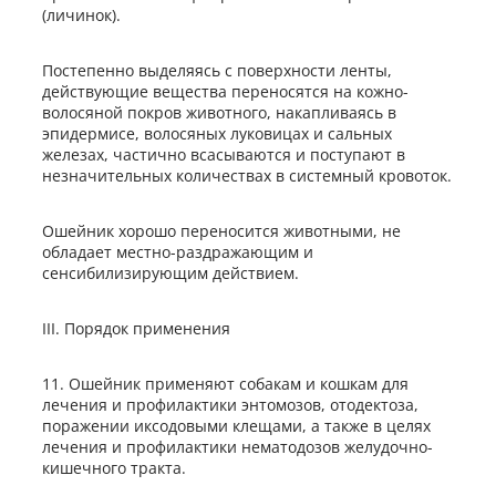
(личинок).
Постепенно выделяясь с поверхности ленты,
действующие вещества переносятся на кожно-
волосяной покров животного, накапливаясь в
эпидермисе, волосяных луковицах и сальных
железах, частично всасываются и поступают в
незначительных количествах в системный кровоток.
Ошейник хорошо переносится животными, не
обладает местно-раздражающим и
сенсибилизирующим действием.
III. Порядок применения
11. Ошейник применяют собакам и кошкам для
лечения и профилактики энтомозов, отодектоза,
поражении иксодовыми клещами, а также в целях
лечения и профилактики нематодозов желудочно-
кишечного тракта.