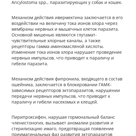
Ancylostoma spp., паразитирующих у собак и кошек.
Механизм действия ивермектина заключается в его
воздействии на величину тока ионов хлора через
мембраны нервных и мышечных клеток паразита.
Основной мишенью являются глутамат-
чувствительные хлорные каналы, а также
рецепторы гамма-аминомасляной кислоты.
Изменение тока ионов хлора нарушает проведение
нервных импульсов, что приводит к параличу и
гибели паразита.
Механизм действия фипронила, входящего в состав
ошейника, заключается в блокировании ГАМК-
зависимых рецепторов эктопаразитов, нарушении
передачи нервных импульсов, что приводит к
параличу и гибели насекомых и клещей.
Пирипроксифен, нарушая гормональный баланс
членистоногих, вызывает аномалии развития и
стерилизацию имаго, предотвращая появление
преимагинальных фаз развития эктопаразитов