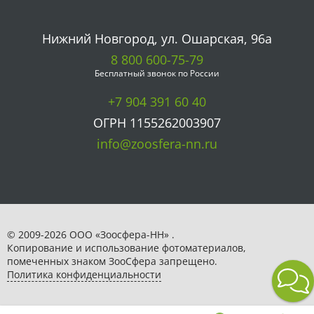
Нижний Новгород, ул. Ошарская, 96а
8 800 600-75-79
Бесплатный звонок по России
+7 904 391 60 40
ОГРН 1155262003907
info@zoosfera-nn.ru
© 2009-2026 ООО «Зоосфера-НН» .
Копирование и использование фотоматериалов,
помеченных знаком ЗooСфера запрещено.
Политика конфиденциальности