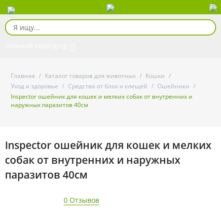
Нижний Новгород
Главная
/
Каталог товаров для животных
/
Кошки
/
Уход и здоровье
/
Средства от блох и клещей
/
Ошейники
/
Inspector ошейник для кошек и мелких собак от внутренних и
наружных паразитов 40см
Inspector ошейник для кошек и мелких
собак от внутренних и наружных
паразитов 40см
0 Отзывов