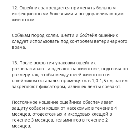
12. Ошейник запрещается применять больным
инфекционными болезнями и выздоравливающим
животным.
Собакам пород колли, шелти и бобтейл ошейник
следует использовать под контролем ветеринарного
врача.
13. После вскрытия упаковки ошейник
разворачивают и одевают на животное, подгоняя по
размеру так, чтобы между шеей животного и
ошейником оставался промежуток в 1,0-1,5 см, затем
закрепляют фиксатором, излишек ленты срезают.
Постоянное ношение ошейника обеспечивает
защиту собак и кошек от насекомых в течение 4
месяцев, отодектозных и иксодовых клещей в
течение 3 месяцев, гельминтов в течение 2
месяцев.