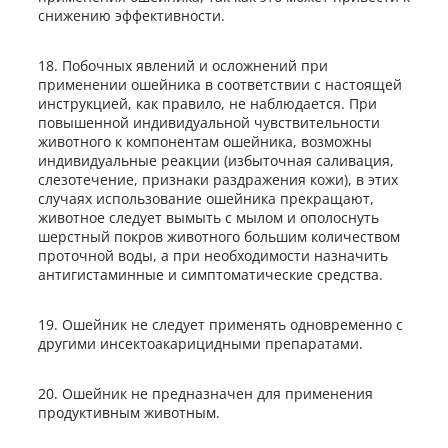
снижению эффективности.
18. Побочных явлений и осложнений при
применении ошейника в соответствии с настоящей
инструкцией, как правило, не наблюдается. При
повышенной индивидуальной чувствительности
животного к компонентам ошейника, возможны
индивидуальные реакции (избыточная саливация,
слезотечение, признаки раздражения кожи), в этих
случаях использование ошейника прекращают,
животное следует вымыть с мылом и ополоснуть
шерстный покров животного большим количеством
проточной воды, а при необходимости назначить
антигистаминные и симптоматические средства.
19. Ошейник не следует применять одновременно с
другими инсектоакарицидными препаратами.
20. Ошейник не предназначен для применения
продуктивным животным.