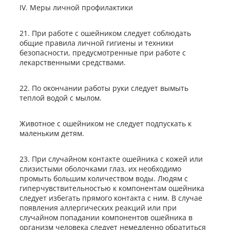
IV. Меры личной профилактики
21. При работе с ошейником следует соблюдать
общие правила личной гигиены и техники
безопасности, предусмотренные при работе с
лекарственными средствами.
22. По окончании работы руки следует вымыть
теплой водой с мылом.
Животное с ошейником не следует подпускать к
маленьким детям.
23. При случайном контакте ошейника с кожей или
слизистыми оболочками глаз, их необходимо
промыть большим количеством воды. Людям с
гиперчувствительностью к компонентам ошейника
следует избегать прямого контакта с ним. В случае
появления аллергических реакций или при
случайном попадании компонентов ошейника в
организм человека следует немедленно обратиться