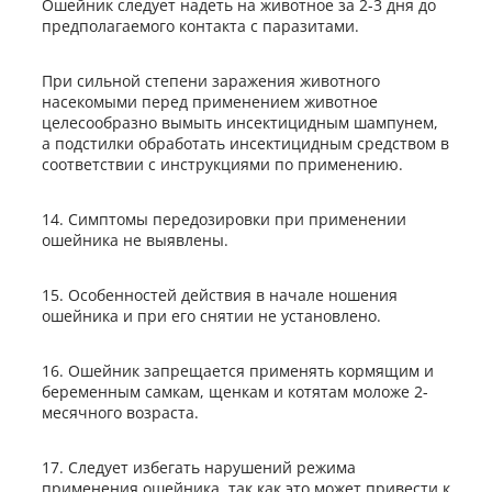
Ошейник следует надеть на животное за 2-3 дня до
предполагаемого контакта с паразитами.
При сильной степени заражения животного
насекомыми перед применением животное
целесообразно вымыть инсектицидным шампунем,
а подстилки обработать инсектицидным средством в
соответствии с инструкциями по применению.
14. Симптомы передозировки при применении
ошейника не выявлены.
15. Особенностей действия в начале ношения
ошейника и при его снятии не установлено.
16. Ошейник запрещается применять кормящим и
беременным самкам, щенкам и котятам моложе 2-
месячного возраста.
17. Следует избегать нарушений режима
применения ошейника, так как это может привести к