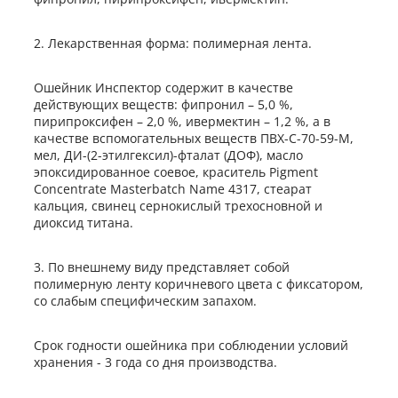
2. Лекарственная форма: полимерная лента.
Ошейник Инспектор содержит в качестве
действующих веществ: фипронил – 5,0 %,
пирипроксифен – 2,0 %, ивермектин – 1,2 %, а в
качестве вспомогательных веществ ПВХ-С-70-59-М,
мел, ДИ-(2-этилгексил)-фталат (ДОФ), масло
эпоксидированное соевое, краситель Pigment
Concentrate Masterbatch Name 4317, стеарат
кальция, свинец сернокислый трехосновной и
диоксид титана.
3. По внешнему виду представляет собой
полимерную ленту коричневого цвета с фиксатором,
со слабым специфическим запахом.
Срок годности ошейника при соблюдении условий
хранения - 3 года со дня производства.