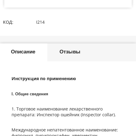
КОД:
I214
Описание
Отзывы
Инструкция по применению
I. Общие сведения
1. Торговое наименование лекарственного
препарата: Инспектор ошейник (Inspector collar).
Международное непатентованное наименование:
фипронил, пирипроксифен, ивермектин.