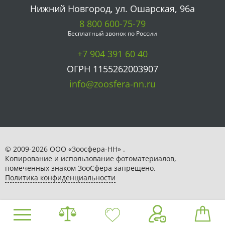
Нижний Новгород, ул. Ошарская, 96а
8 800 600-75-79
Бесплатный звонок по России
+7 904 391 60 40
ОГРН 1155262003907
info@zoosfera-nn.ru
© 2009-2026 ООО «Зоосфера-НН» .
Копирование и использование фотоматериалов,
помеченных знаком ЗooСфера запрещено.
Политика конфиденциальности