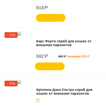
Р
918
- 15%
Барс Форте спрей для кошек от
внешних паразитов
Р
592
697
Р
Экономия
105
Р
- 15%
Apicenna Дана Ультра спрей для
кошек от внешних паразитов
95