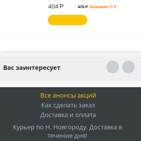
Р
404
475
Р
Экономия
71
Р
Вас заинтересует
Все анонсы акций
Как сделать заказ
Доставка и оплата
Курьер по Н. Новгороду. Доставка в
течение дня!