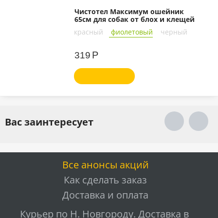
Чистотел Максимум ошейник
65см для собак от блох и клещей
красный
фиолетовый
черный
Р
319
Вас заинтересует
Все анонсы акций
Как сделать заказ
Доставка и оплата
Курьер по Н. Новгороду. Доставка в