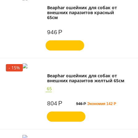
Beaphar ошейник для собак от
внешних паразитов красный
65см
Р
946
- 15%
Beaphar ошейник для собак от
внешних паразитов желтый 65см
65
Р
804
946
Р
Экономия
142
Р