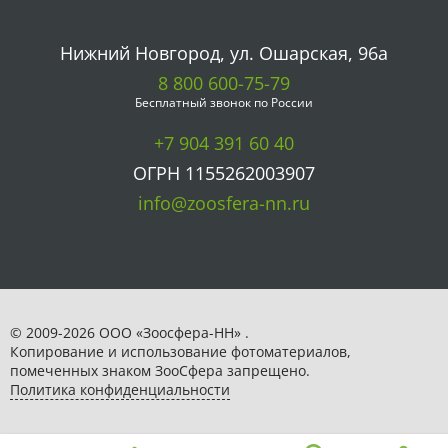
Нижний Новгород, ул. Ошарская, 96а
8 800 600-75-79
Бесплатный звонок по России
+7 904 391 60 40
ОГРН 1155262003907
info@zoosfera-nn.ru
© 2009-2026 ООО «Зоосфера-НН» .
Копирование и использование фотоматериалов,
помеченных знаком ЗooСфера запрещено.
Политика конфиденциальности