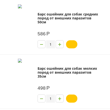
Барс ошейник для собак средних
пород от внешних паразитов
50см
Р
586
−
+
Барс ошейник для собак мелких
пород от внешних паразитов
35см
Р
498
−
+