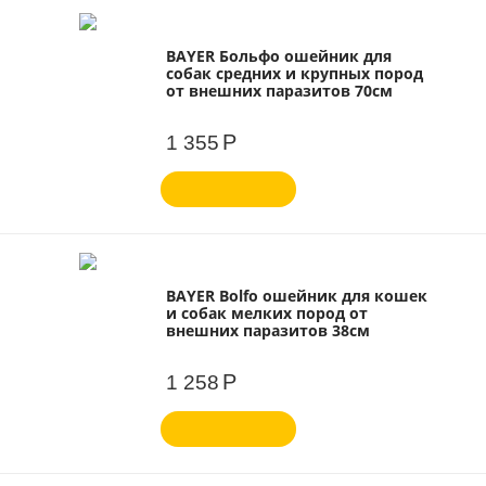
BAYER Больфо ошейник для
собак средних и крупных пород
от внешних паразитов 70см
Р
1 355
BAYER Bolfo ошейник для кошек
и собак мелких пород от
внешних паразитов 38см
Р
1 258