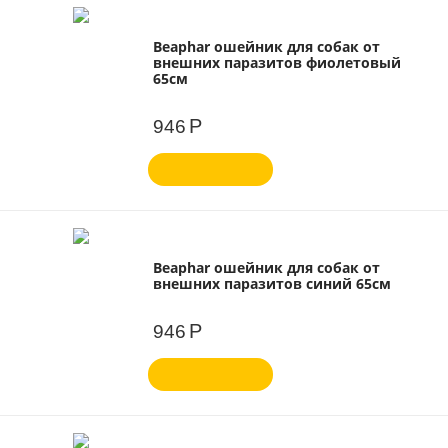
Beaphar ошейник для собак от
внешних паразитов фиолетовый
65см
Р
946
Beaphar ошейник для собак от
внешних паразитов синий 65см
Р
946