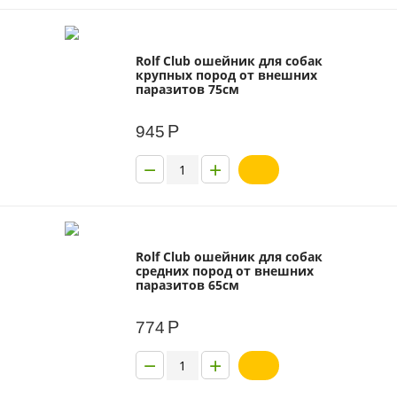
Rolf Club ошейник для собак
крупных пород от внешних
паразитов 75см
Р
945
−
+
Rolf Club ошейник для собак
средних пород от внешних
паразитов 65см
Р
774
−
+