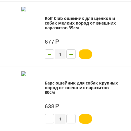
Rolf Club ошейник для щенков и
собак мелких пород от внешних
паразитов 35см
Р
677
−
+
Барс ошейник для собак крупных
пород от внешних паразитов
80см
Р
638
−
+