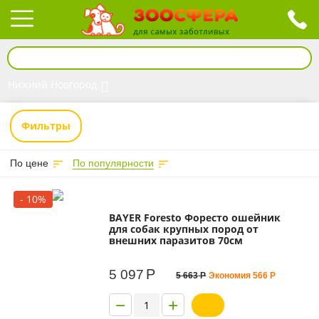
Нижний Новгород
Фильтры
По цене
По популярности
- 10%
BAYER Foresto Форесто ошейник
для собак крупных пород от
внешних паразитов 70см
Р
5 097
5 663
Р
Экономия
566
Р
−
+