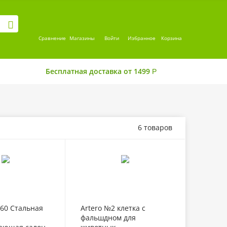
Сравнение
Магазины
Войти
Избранное
Корзина
Бесплатная доставка от 1499
Р
6 товаров
- 20%
5760 Стальная
Artero №2 клетка с
фальшдном для