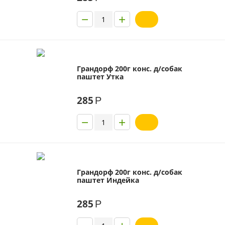
−
+
Грандорф 200г конс. д/собак
паштет Утка
285
Р
−
+
Грандорф 200г конс. д/собак
паштет Индейка
285
Р