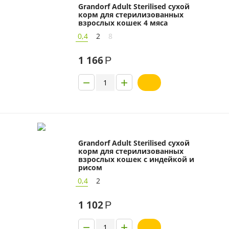
Grandorf Adult Sterilised сухой
корм для стерилизованных
взрослых кошек 4 мяса
0,4
2
8
1 166
Р
−
+
Grandorf Adult Sterilised сухой
корм для стерилизованных
взрослых кошек с индейкой и
рисом
0,4
2
1 102
Р
−
+