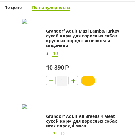
По цене
По популярности
Grandorf Adult Maxi Lamb&Turkey
сухой корм для взрослых собак
крупных пород с ягненком и
индейкой
3
10
10 890
Р
−
+
Grandorf Adult All Breeds 4 Meat
сухой корм для взрослых собак
всех пород 4 мяса
1
3
12