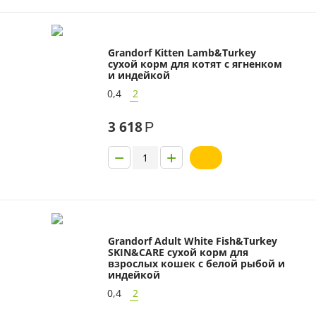
Grandorf Kitten Lamb&Turkey
сухой корм для котят с ягненком
и индейкой
0,4
2
3 618
Р
−
+
Grandorf Adult White Fish&Turkey
SKIN&CARE сухой корм для
взрослых кошек с белой рыбой и
индейкой
0,4
2