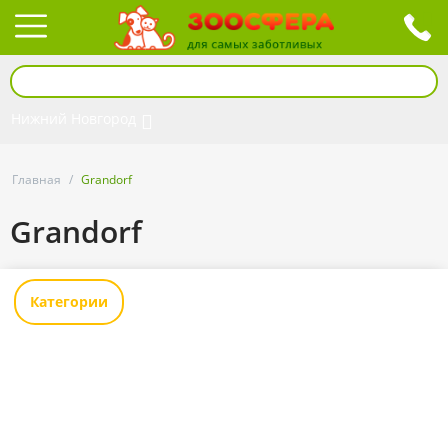
Нижний Новгород
Главная
/
Grandorf
Grandorf
Категории