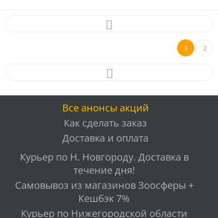
1
2
Все анонсы акций
Как сделать заказ
Доставка и оплата
Курьер по Н. Новгороду. Доставка в
течение дня!
Самовывоз из магазинов Зоосферы +
Кешбэк 7%
Курьер по Нижегородской области