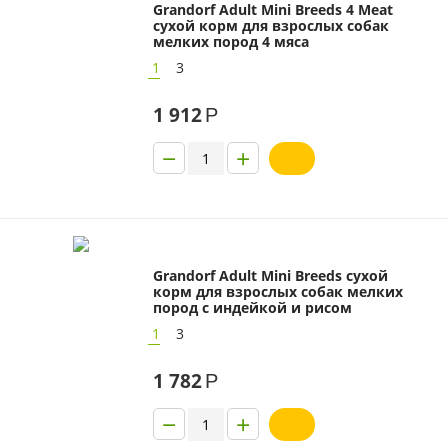
Grandorf Adult Mini Breeds 4 Meat
сухой корм для взрослых собак
мелких пород 4 мяса
1
3
1 912
Р
−
+
Grandorf Adult Mini Breeds сухой
корм для взрослых собак мелких
пород с индейкой и рисом
1
3
1 782
Р
−
+