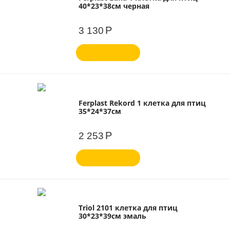
40*23*38см черная
Р
3 130
Ferplast Rekord 1 клетка для птиц
35*24*37см
Р
2 253
Triol 2101 клетка для птиц
30*23*39см эмаль