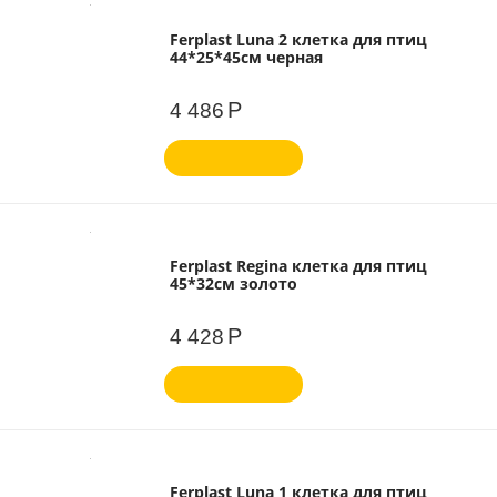
Ferplast Luna 2 клетка для птиц
44*25*45см черная
Р
4 486
Ferplast Regina клетка для птиц
45*32см золото
Р
4 428
Ferplast Luna 1 клетка для птиц