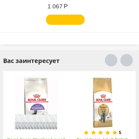
Р
1 067
Вас заинтересует
5