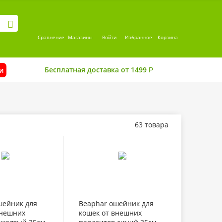
Сравнение
Магазины
Войти
Избранное
Корзина
Бесплатная доставка от 1499
и
Р
63 товара
шейник для
Beaphar ошейник для
внешних
кошек от внешних