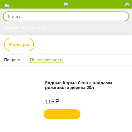
Нижний Новгород
Фильтры
По цене
По популярности
Родные Корма Сено с плодами
рожкового дерева 20л
Р
115