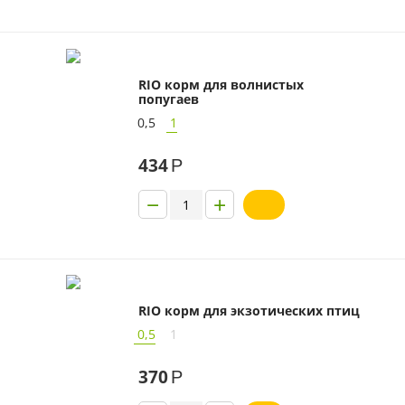
RIO корм для волнистых
попугаев
0,5
1
434
Р
−
+
RIO корм для экзотических птиц
0,5
1
370
Р