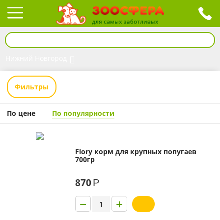
Нижний Новгород
Фильтры
По цене
По популярности
Fiory корм для крупных попугаев
700гр
870
Р
−
+