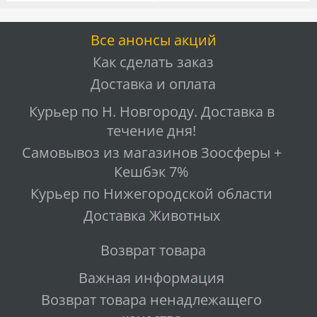
Все анонсы акций
Как сделать заказ
Доставка и оплата
Курьер по Н. Новгороду. Доставка в
течение дня!
Самовывоз из магазинов Зоосферы +
Кешбэк 7%
Курьер по Нижегородской области
Доставка Животных
Возврат товара
Важная информация
Возврат товара ненадлежащего