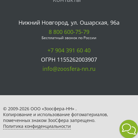
Нижний Новгород, ул. Ошарская, 96а
8 800 600-75-79
Бесплатный звонок по России
+7 904 391 60 40
ОГРН 1155262003907
info@zoosfera-nn.ru
© 2009-2026 ООО «Зоосфера-НН» .
Копирование и использование фотоматериалов,
помеченных знаком ЗooСфера запрещено.
Политика конфиденциальности