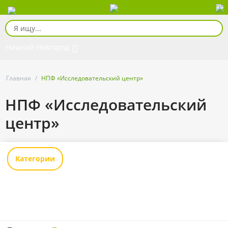
Нижний Новгород
Главная
/
НПФ «Исследовательский центр»
НПФ «Исследовательский
центр»
Категории