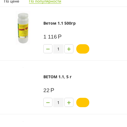
По цене
По популярности
Ветом 1.1 500гр
Р
1 116
−
+
ВЕТОМ 1.1, 5 г
Р
22
−
+