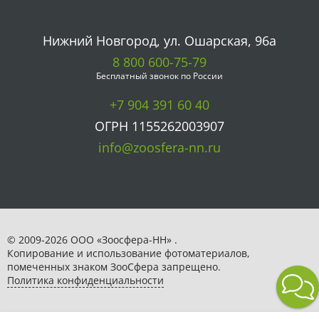
Нижний Новгород, ул. Ошарская, 96а
8 800 600-75-79
Бесплатный звонок по России
+7 904 391 60 40
ОГРН 1155262003907
info@zoosfera-nn.ru
© 2009-2026 ООО «Зоосфера-НН» .
Копирование и использование фотоматериалов,
помеченных знаком ЗooСфера запрещено.
Политика конфиденциальности