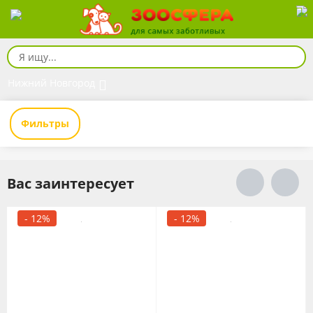
Нижний Новгород
Фильтры
Вас заинтересует
- 12%
- 12%