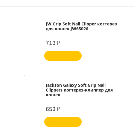
JW Grip Soft Nail Clipper когтерез
для кошек JW65026
Р
713
Jackson Galaxy Soft Grip Nail
Clippers когтерез-клиппер для
кошек
Р
653