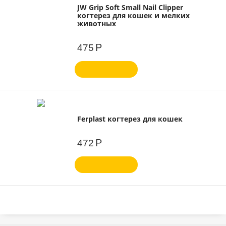
JW Grip Soft Small Nail Clipper
когтерез для кошек и мелких
животных
Р
475
Ferplast когтерез для кошек
Р
472