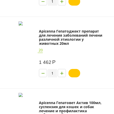
−
+
Apicenna Гепатоджект препарат
для лечения заболеваний печени
различной этиологии у
животных 20мл
20
Р
1 462
−
+
Apicenna Гепатовет Актив 100мл,
суспензия для кошек и собак
лечение и профилактика