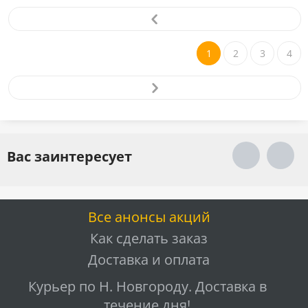
1
2
3
4
Вас заинтересует
Все анонсы акций
Как сделать заказ
Доставка и оплата
Курьер по Н. Новгороду. Доставка в
течение дня!