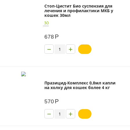
Стоп-Цистит Био суспензия для
лечения и профилактики МКБ у
кошек 30мл
30
Р
678
−
+
Празицид-Комплекс 0,8мл капли
на холку для кошек более 4 кг
Р
570
−
+