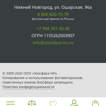
Нижний Новгород, ул. Ошарская, 96а
8 800 600-75-79
Бесплатный звонок по России
+7 904 391 60 40
ОГРН 1155262003907
info@zoosfera-nn.ru
© 2009-2026 ООО «Зоосфера-НН» .
Копирование и использование фотоматериалов,
помеченных знаком ЗooСфера запрещено.
Политика конфиденциальности