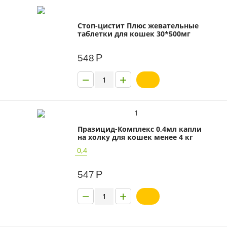
Стоп-цистит Плюс жевательные
таблетки для кошек 30*500мг
Р
548
−
+
1
Празицид-Комплекс 0,4мл капли
на холку для кошек менее 4 кг
0,4
Р
547
−
+