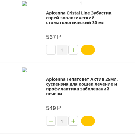
1
Apicenna Cristal Line Зубастик
спрей зоологический
стоматологический 30 мл
Р
567
−
+
Apicenna Гепатовет Актив 25мл,
суспензия для кошек лечение и
профилактика заболеваний
печени
Р
549
−
+