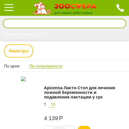
Нижний Новгород
Фильтры
По цене
По популярности
Apicenna Лакто-Стоп для лечения
ложной беременности и
подавления лактации у сук
7
15
Р
4 139