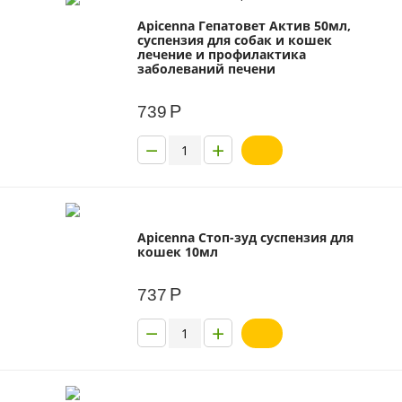
Apicenna Гепатовет Актив 50мл,
суспензия для собак и кошек
лечение и профилактика
заболеваний печени
Р
739
−
+
Apicenna Стоп-зуд суспензия для
кошек 10мл
Р
737
−
+