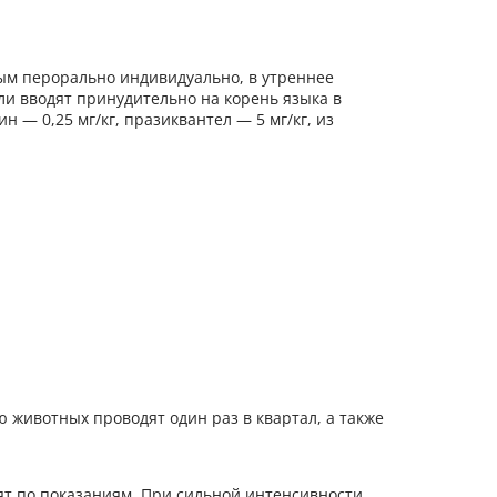
м перорально индивидуально, в утреннее
и вводят принудительно на корень языка в
 — 0,25 мг/кг, празиквантел — 5 мг/кг, из
животных проводят один раз в квартал, а также
т по показаниям. При сильной интенсивности