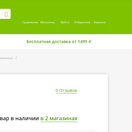
Сравнение
Магазины
Войти
Избранное
Корзина
Бесплатная доставка от 1499
Р
ьмимакс
/
0 Отзывов
вар в наличии
в 2 магазинах