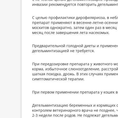
инвазии рекомендуется повторить дегельмин
С целью профилактики дирофиляриоза, в неб
препарат применяют в весенне-летне-осенний
москитов однократно, затем один раз в месяц 
месяц после завершения лета насекомых.
Предварительной голодной диеты и применен
дегельминтизацией не требуется.
При передозировке препарата у животного мо
корма, избыточное слюноотделение, расстрой
шаткая походка, дрожь. В этих случаях приме
симптоматической терапии.
При первом применении препарата у кошек 
Дегельминтизацию беременных и кормящих са
контролем ветеринарного врача не позднее, 
2-3 недели после родов. Не подлежат дегель