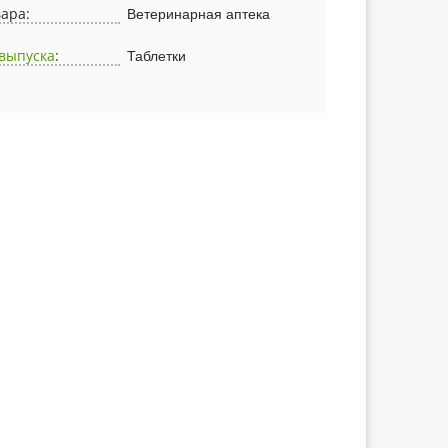
вара:
Ветеринарная аптека
выпуска
:
Таблетки