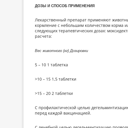
ДОЗЫ И СПОСОБ ПРИМЕНЕНИЯ
Лекарственный препарат применяют животны
кормление с небольшим количеством корма ил
следующих терапевтических дозах: моксидектин
расчета:
Вес животного (кг) Дозировки
5 – 10 1 таблетка
>10 – 15 1,5 таблетки
>15 – 20 2 таблетки
С профилактической целью дегельминтизацию 
перед каждой вакцинацией.
С лечебной целью дегельминтизацию проводя