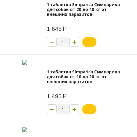
1 таблетка Simparica Симпарика
для собак от 20 до 40 кг от
внешних паразитов
Р
1 645
−
+
1 таблетка Simparica Симпарика
для собак от 10 до 20 кг от
внешних паразитов
Р
1 495
−
+