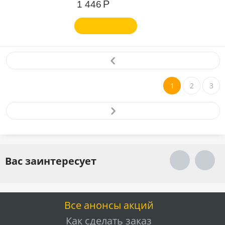
Р
1 446
1
2
3
Вас заинтересует
Все анонсы акций
Как сделать заказ