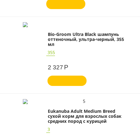
Bio-Groom Ultra Black шампунь
оттеночный, ультра-черный, 355
мл
355
Р
2 327
5
Eukanuba Adult Medium Breed
сухой корм для взрослых собак
средних пород с курицей
3