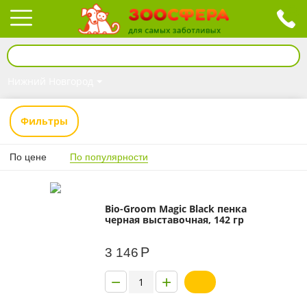
Нижний Новгород
Фильтры
По цене
По популярности
Bio-Groom Magic Black пенка
черная выставочная, 142 гр
Р
3 146
−
+