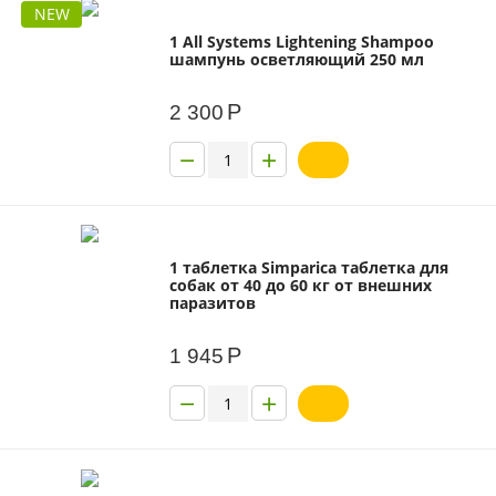
NEW
1 All Systems Lightening Shampoo
шампунь осветляющий 250 мл
Р
2 300
−
+
1 таблетка Simparica таблетка для
собак от 40 до 60 кг от внешних
паразитов
Р
1 945
−
+