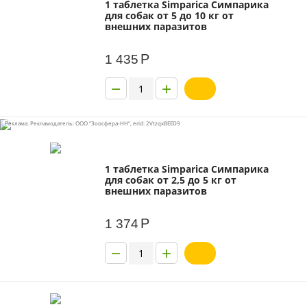
1 таблетка Simparica Симпарика
для собак от 5 до 10 кг от
внешних паразитов
Р
1 435
−
+
Реклама. Рекламодатель: ООО "Зоосфера-НН", erid: 2VtzqxBEED9
1 таблетка Simparica Симпарика
для собак от 2,5 до 5 кг от
внешних паразитов
Р
1 374
−
+