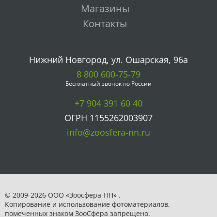
Магазины
Контакты
Нижний Новгород, ул. Ошарская, 96а
8 800 600-75-79
Бесплатный звонок по России
+7 904 391 60 40
ОГРН 1155262003907
info@zoosfera-nn.ru
© 2009-2026 ООО «Зоосфера-НН» .
Копирование и использование фотоматериалов,
помеченных знаком ЗooСфера запрещено.