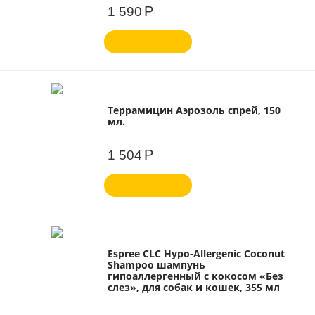
Р
1 590
Террамицин Аэрозоль спрей, 150
мл.
Р
1 504
Espree CLC Hypo-Allergenic Coconut
Shampoo шампунь
гипоаллергенный с кокосом «Без
слез», для собак и кошек, 355 мл