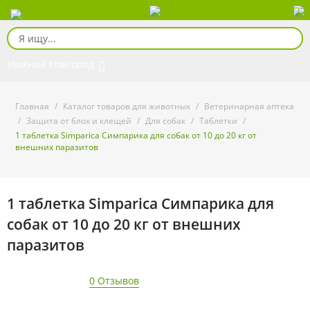
Нижний Новгород
Главная
/
Каталог товаров для животных
/
Ветеринарная аптека
/
Защита от блох и клещей
/
Для собак
/
Таблетки
/
1 таблетка Simparica Симпарика для собак от 10 до 20 кг от
внешних паразитов
1 таблетка Simparica Симпарика для
собак от 10 до 20 кг от внешних
паразитов
0 Отзывов