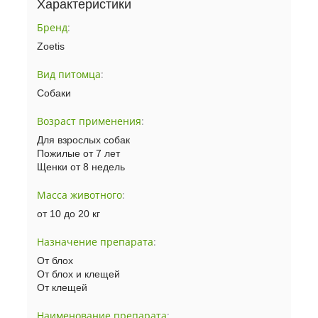
Характеристики
Бренд
:
Zoetis
Вид питомца
:
Собаки
Возраст применения
:
Для взрослых собак
Пожилые от 7 лет
Щенки от 8 недель
Масса животного
:
от 10 до 20 кг
Назначение препарата
:
От блох
От блох и клещей
От клещей
Наименование препарата
: