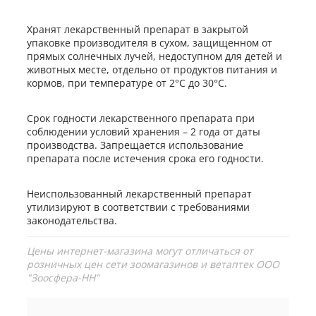
Хранят лекарственный препарат в закрытой
упаковке производителя в сухом, защищенном от
прямых солнечных лучей, недоступном для детей и
животных месте, отдельно от продуктов питания и
кормов, при температуре от 2°С до 30°С.
Срок годности лекарственного препарата при
соблюдении условий хранения – 2 года от даты
производства. Запрещается использование
препарата после истечения срока его годности.
Неиспользованный лекарственный препарат
утилизируют в соответствии с требованиями
законодательства.
Цены интернет-магазина могут отличаться от
розничных цен сети зоомагазинов и ветаптек ООО
"Зоосфера-НН"