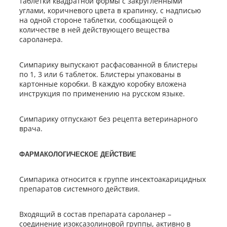
таблетки квадратной формы с закругленными
углами, коричневого цвета в крапинку, с надписью
на одной стороне таблетки, сообщающей о
количестве в ней действующего вещества
сароланера.
Симпарику выпускают расфасованной в блистеры
по 1, 3 или 6 таблеток. Блистеры упакованы в
картонные коробки. В каждую коробку вложена
инструкция по применению на русском языке.
Симпарику отпускают без рецепта ветеринарного
врача.
ФАРМАКОЛОГИЧЕСКОЕ ДЕЙСТВИЕ
Симпарика относится к группе инсектоакарицидных
препаратов системного действия.
Входящий в состав препарата сароланер –
соединение изоксазолиновой группы, активно в