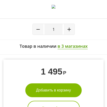
−
+
Товар в наличии
в 3 магазинах
1 495
Р
Добавить в корзину