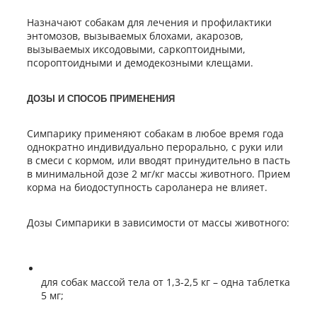
Назначают собакам для лечения и профилактики
энтомозов, вызываемых блохами, акарозов,
вызываемых иксодовыми, саркоптоидными,
псороптоидными и демодекозными клещами.
ДОЗЫ И СПОСОБ ПРИМЕНЕНИЯ
Симпарику применяют собакам в любое время года
однократно индивидуально перорально, с руки или
в смеси с кормом, или вводят принудительно в пасть
в минимальной дозе 2 мг/кг массы животного. Прием
корма на биодоступность сароланера не влияет.
Дозы Симпарики в зависимости от массы животного:
для собак массой тела от 1,3-2,5 кг – одна таблетка
5 мг;