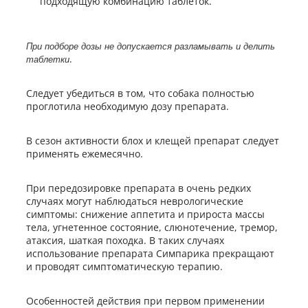
подходящую комбинацию таблеток.
При подборе дозы не допускается разламывать и делить
.
таблетки
Следует убедиться в том, что собака полностью
проглотила необходимую дозу препарата.
В сезон активности блох и клещей препарат следует
применять ежемесячно.
При передозировке препарата в очень редких
случаях могут наблюдаться неврологические
симптомы: снижение аппетита и прироста массы
тела, угнетенное состояние, слюнотечение, тремор,
атаксия, шаткая походка. В таких случаях
использование препарата Симпарика прекращают
и проводят симптоматическую терапию.
Особенностей действия при первом применении