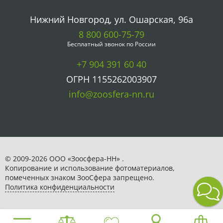
Нижний Новгород, ул. Ошарская, 96а
8 800 600-75-79
Бесплатный звонок по России
+7 904 391 60 40
ОГРН 1155262003907
info@zoosfera-nn.ru
© 2009-2026 ООО «Зоосфера-НН» .
Копирование и использование фотоматериалов,
помеченных знаком ЗooСфера запрещено.
Политика конфиденциальности