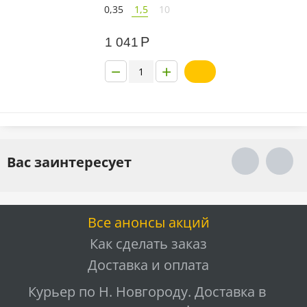
0,35
1,5
10
Р
1 041
−
+
Вас заинтересует
Все анонсы акций
Как сделать заказ
Доставка и оплата
Курьер по Н. Новгороду. Доставка в