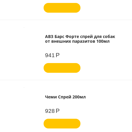
АВЗ Барс Форте спрей для собак
от внешних паразитов 100мл
Р
941
Чеми Спрей 200мл
Р
928