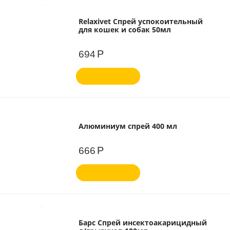
Relaxivet Спрей успокоительный
для кошек и собак 50мл
Р
694
Алюминиум спрей 400 мл
Р
666
Барс Спрей инсектоакарицидный