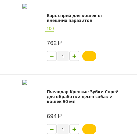
Барс спрей для кошек от
внешних паразитов
100
Р
762
−
+
Пчелодар Крепкие Зубки Спрей
для обработки десен собак и
кошек 50 мл
Р
694
−
+