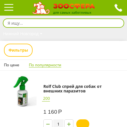
Нижний Новгород
Фильтры
По цене
По популярности
Rolf Club спрей для собак от
внешних паразитов
200
Р
1 160
−
+