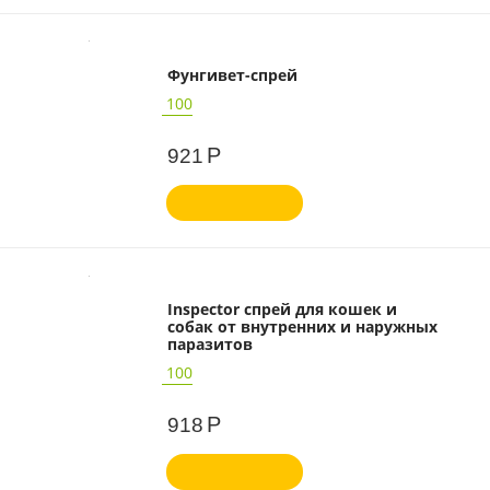
Фунгивет-спрей
100
Р
921
Inspector спрей для кошек и
собак от внутренних и наружных
паразитов
100
Р
918