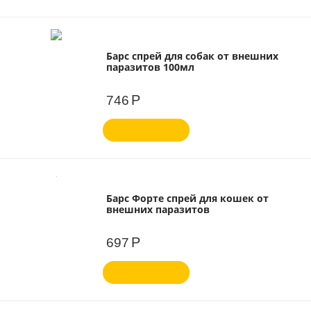
Барс спрей для собак от внешних
паразитов 100мл
Р
746
Барс Форте спрей для кошек от
внешних паразитов
Р
697