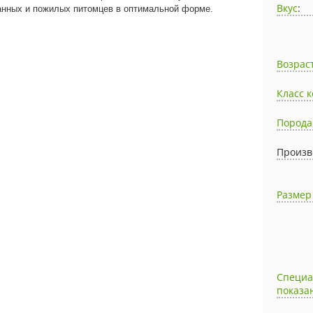
Вкус
:
нных и пожилых питомцев в оптимальной форме.
Возрас
Класс 
Порода
Произв
Размер
Специ
показа