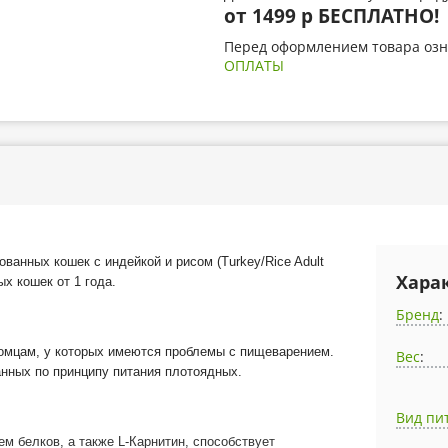
от 1499 р БЕСПЛАТНО!
Перед оформлением товара озн
ОПЛАТЫ
анных кошек с индейкой и рисом (Turkey/Rice Adult
Хара
ых кошек от 1 года.
Бренд
:
томцам, у которых имеются проблемы с пищеварением.
Вес
:
анных по принципу питания плотоядных.
Вид пи
 белков, а также L-Карнитин, способствует