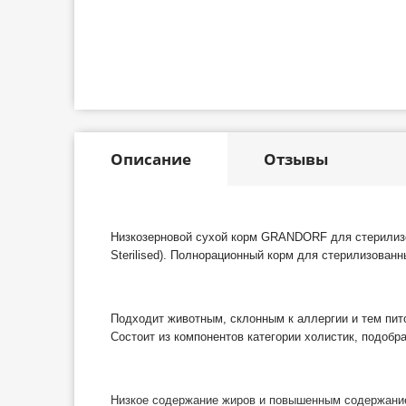
Описание
Отзывы
Низкозерновой сухой корм GRANDORF для стерилизов
Sterilised). Полнорационный корм для стерилизованн
Подходит животным, склонным к аллергии и тем пи
Состоит из компонентов категории холистик, подобр
Низкое содержание жиров и повышенным содержанием