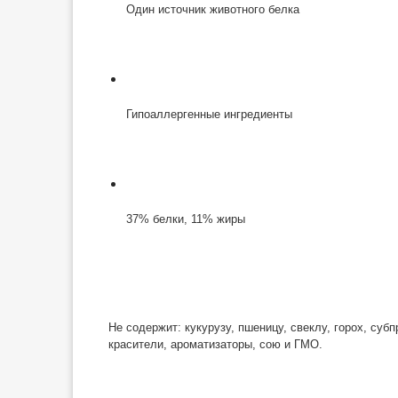
Один источник животного белка
Гипоаллергенные ингредиенты
37% белки, 11% жиры
Не содержит: кукурузу, пшеницу, свеклу, горох, субп
красители, ароматизаторы, сою и ГМО.