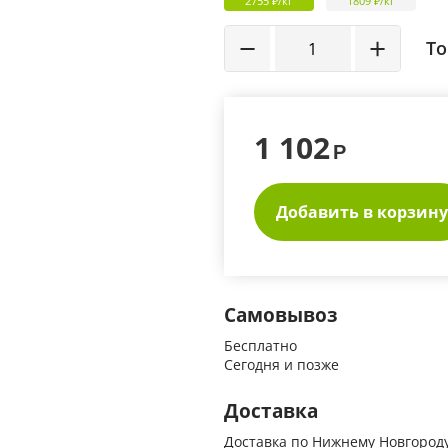
2755 ₽/кг
1809 ₽/кг
−
+
То
1 102
Р
Добавить в корзину
Самовывоз
Бесплатно
Сегодня и позже
Доставка
Доставка по Нижнему Новгороду