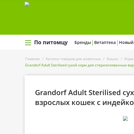
По питомцу
Бренды
Ветаптека
Новый
Главная
/
Каталог товаров для животных
/
Кошки
/
Корм
Grandorf Adult Sterilised сухой корм для стерилизованных в
Grandorf Adult Sterilised 
взрослых кошек с индейко