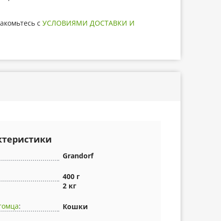
акомьтесь с
УСЛОВИЯМИ ДОСТАВКИ И
ктеристики
Grandorf
400 г
2 кг
томца
:
Кошки