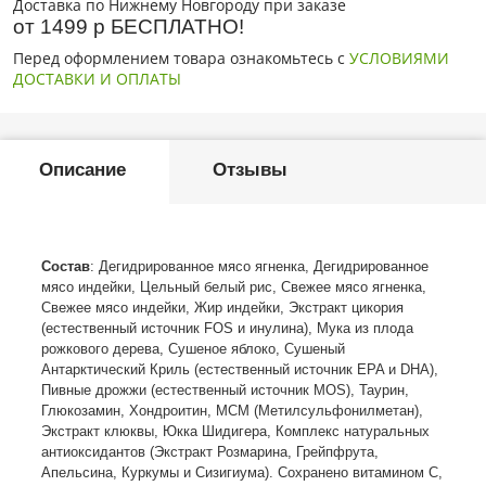
Доставка по Нижнему Новгороду при заказе
от 1499 р БЕСПЛАТНО!
Перед оформлением товара ознакомьтесь с
УСЛОВИЯМИ
ДОСТАВКИ И ОПЛАТЫ
Описание
Отзывы
Состав
: Дегидрированное мясо ягненка, Дегидрированное
мясо индейки, Цельный белый рис, Свежее мясо ягненка,
Свежее мясо индейки, Жир индейки, Экстракт цикория
(естественный источник FOS и инулина), Мука из плода
рожкового дерева, Сушеное яблоко, Сушеный
Антарктический Криль (естественный источник EPA и DHA),
Пивные дрожжи (естественный источник MOS), Таурин,
Глюкозамин, Хондроитин, МСМ (Метилсульфонилметан),
Экстракт клюквы, Юкка Шидигера, Комплекс натуральных
антиоксидантов (Экстракт Розмарина, Грейпфрута,
Апельсина, Куркумы и Сизигиума). Сохранено витамином С,