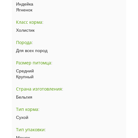
Индейка
Ягненок
Класс корма
:
Холистик
Порода
:
Для всех пород
Размер питомца
:
Средний
Крупный
Страна изготовления
:
Бельгия
Тип корма
:
Сухой
Тип упаковки
:
Мешок