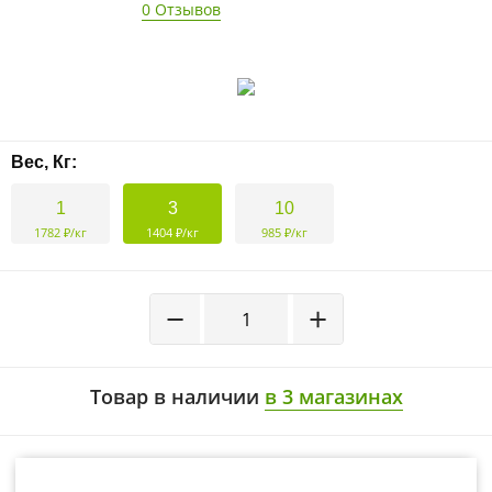
0 Отзывов
Вес, Кг:
1
3
10
1782 ₽/кг
1404 ₽/кг
985 ₽/кг
−
+
Товар в наличии
в 3 магазинах