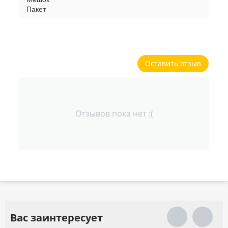
Пакет
Оставить отзыв
Отзывов пока нет :(
Вас заинтересует