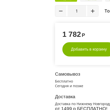
−
+
То
1 782
Р
Добавить в корзину
Самовывоз
Бесплатно
Сегодня и позже
Доставка
Доставка по Нижнему Новгороду
от 1499 р БЕСПЛАТНО!