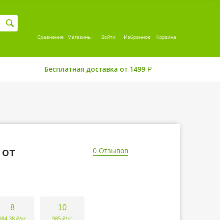
Сравнение
Магазины
Войти
Избранное
Корзина
Бесплатная доставка от 1499
Р
 от
0 Отзывов
8
10
984.38 ₽/кг
985 ₽/кг