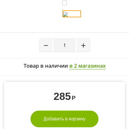
−
+
Товар в наличии
в 2 магазинах
285
Р
Добавить в корзину