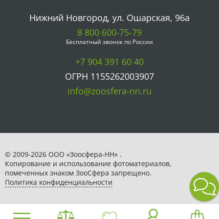
Нижний Новгород, ул. Ошарская, 96а
8 800 600-75-79
Бесплатный звонок по России
+7 904 391 60 40
ОГРН 1155262003907
info@zoosfera-nn.ru
© 2009-2026 ООО «Зоосфера-НН» .
Копирование и использование фотоматериалов,
помеченных знаком ЗooСфера запрещено.
Политика конфиденциальности