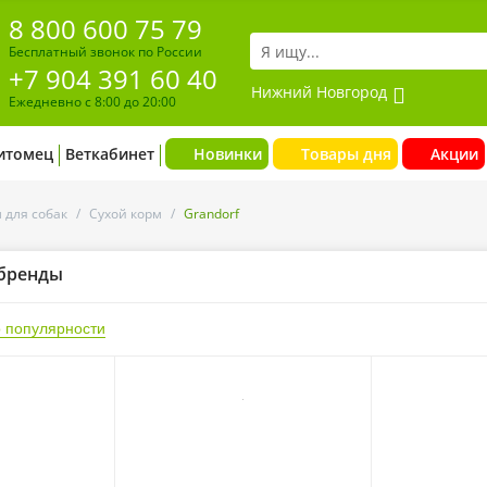
8 800 600 75 79
Бесплатный звонок по России
+7 904 391 60 40
Нижний Новгород
Ежедневно с 8:00 до 20:00
итомец
Веткабинет
Новинки
Товары дня
Акции
 для собак
/
Сухой корм
/
Grandorf
бренды
 популярности