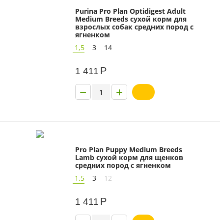
Purina Pro Plan Optidigest Adult
Medium Breeds сухой корм для
взрослых собак средних пород с
ягненком
1,5
3
14
Р
1 411
−
+
Pro Plan Puppy Medium Breeds
Lamb сухой корм для щенков
средних пород с ягненком
1,5
3
12
Р
1 411