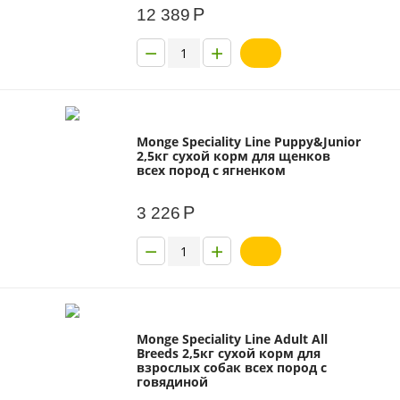
Р
12 389
−
+
Monge Speciality Line Puppy&Junior
2,5кг сухой корм для щенков
всех пород с ягненком
Р
3 226
−
+
Monge Speciality Line Adult All
Breeds 2,5кг сухой корм для
взрослых собак всех пород с
говядиной