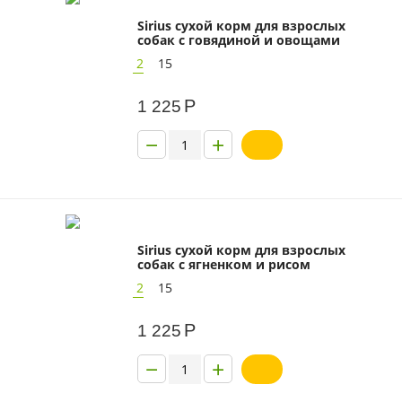
Sirius сухой корм для взрослых
собак с говядиной и овощами
2
15
Р
1 225
−
+
Sirius сухой корм для взрослых
собак с ягненком и рисом
2
15
Р
1 225
−
+