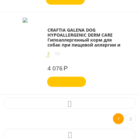
CRAFTIA GALENA DOG
HYPOALLERGENIC DERM CARE
Гипоаллергенный корм для
собак при пищевой аллергии и
заболеваниях кожи
2
10
Р
4 076
1
2