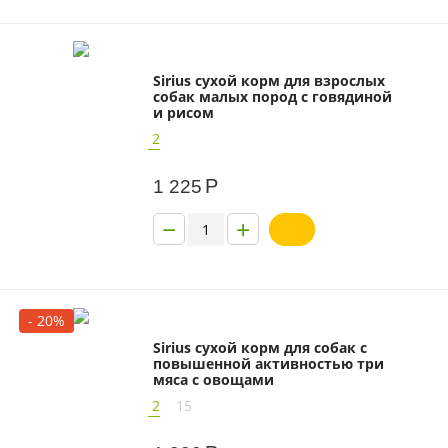
Sirius сухой корм для взрослых
собак малых пород с говядиной
и рисом
2
Р
1 225
−
+
- 20%
Sirius сухой корм для собак с
повышенной активностью три
мяса с овощами
2
15