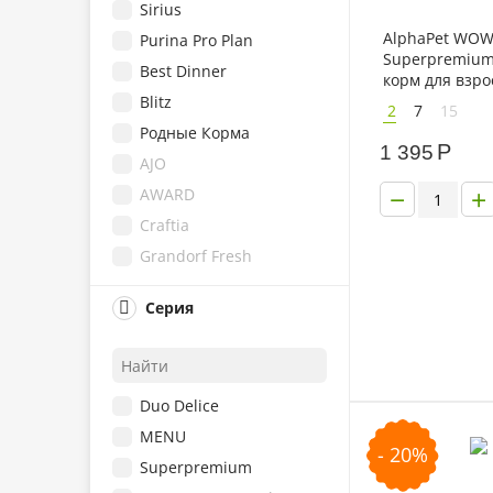
Sirius
AlphaPet WO
Purina Pro Plan
Superpremium
Best Dinner
корм для взро
средних пород
Blitz
2
7
15
говядиной и 
Родные Корма
Р
1 395
AJO
−
+
AWARD
Craftia
Grandorf Fresh
Nord Craft
Серия
PREMIER
Purina ONE
Одно Мясо
Duo Delice
Royal Canin
MENU
Eukanuba
- 20%
Superpremium
Hill's