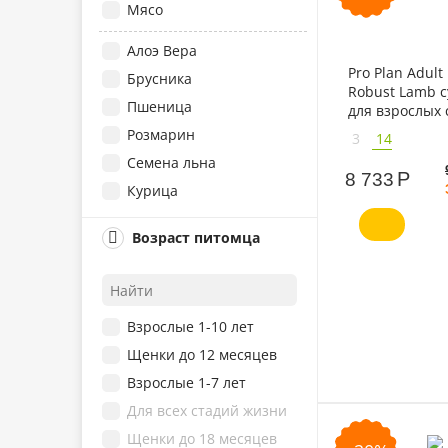
Мясо
Алоэ Вера
Pro Plan Adult
Брусника
Robust Lamb с
Пшеница
для взрослых 
крупных поро
Розмарин
3
14
телосложения
Семена льна
ягненком
Р
8 733
Курица
Индейка
Возраст питомца
Ягненок
Лосось
Говядина
Взрослые 1-10 лет
Птица
Щенки до 12 месяцев
Утка
Взрослые 1-7 лет
Рыба
Для всех стадий жизни
Оленина
Щенки до 18 месяцев
Овощи