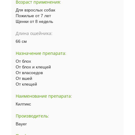
Возраст применения
:
Для взрослых собак
Пожилые от 7 лет
Щенки от 8 недель
Длина ошейника:
66 см
Назначение препарата
:
От блох
От блох и клещей
От власоедов
От вшей
От клещей
Наименование препарата
:
Килтикс
Производитель
:
Bayer