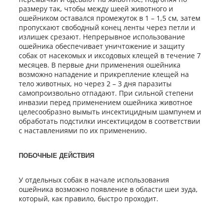
размеру так, чтобы между шеей животного и
ошейником оставался промежуток в 1 – 1,5 см, затем
пропускают свободный конец ленты через петли и
излишек срезают. Непрерывное использование
ошейника обеспечивает уничтожение и защиту
собак от насекомых и иксодовых клещей в течение 7
месяцев. В первые дни применения ошейника
возможно нападение и прикрепление клещей на
тело животных, но через 2 – 3 дня паразиты
самопроизвольно отпадают. При сильной степени
инвазии перед применением ошейника животное
целесообразно вымыть инсектицидным шампунем и
обработать подстилки инсектицидом в соответствии
с наставлениями по их применению.
ПОБОЧНЫЕ ДЕЙСТВИЯ
У отдельных собак в начале использования
ошейника возможно появление в области шеи зуда,
который, как правило, быстро проходит.