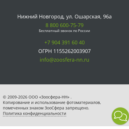
Нижний Новгород, ул. Ошарская, 96а
8 800 600-75-79
Бесплатный звонок по России
+7 904 391 60 40
ОГРН 1155262003907
info@zoosfera-nn.ru
© 2009-2026 ООО «Зоосфера-НН» .
Копирование и использование фотоматериалов,
помеченных знаком ЗooСфера запрещено.
Политика конфиденциальности