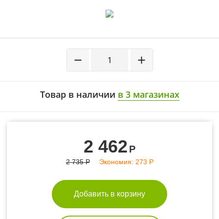
- 10%
−
+
Товар в наличии
в 3 магазинах
2 462
Р
2 735
Р
Экономия:
273
Р
Добавить в корзину