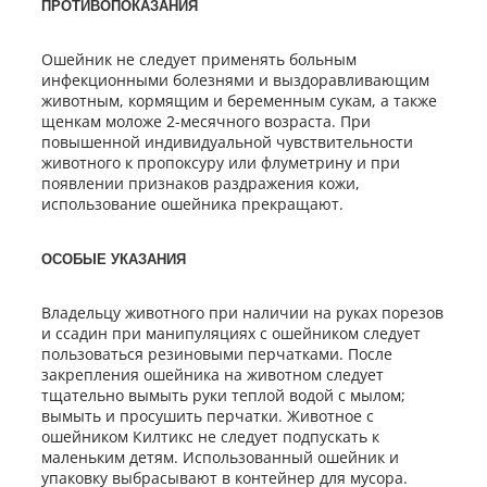
ПРОТИВОПОКАЗАНИЯ
Ошейник не следует применять больным
инфекционными болезнями и выздоравливающим
животным, кормящим и беременным сукам, а также
щенкам моложе 2-месячного возраста. При
повышенной индивидуальной чувствительности
животного к пропоксуру или флуметрину и при
появлении признаков раздражения кожи,
использование ошейника прекращают.
ОСОБЫЕ УКАЗАНИЯ
Владельцу животного при наличии на руках порезов
и ссадин при манипуляциях с ошейником следует
пользоваться резиновыми перчатками. После
закрепления ошейника на животном следует
тщательно вымыть руки теплой водой с мылом;
вымыть и просушить перчатки. Животное с
ошейником Килтикс не следует подпускать к
маленьким детям. Использованный ошейник и
упаковку выбрасывают в контейнер для мусора.