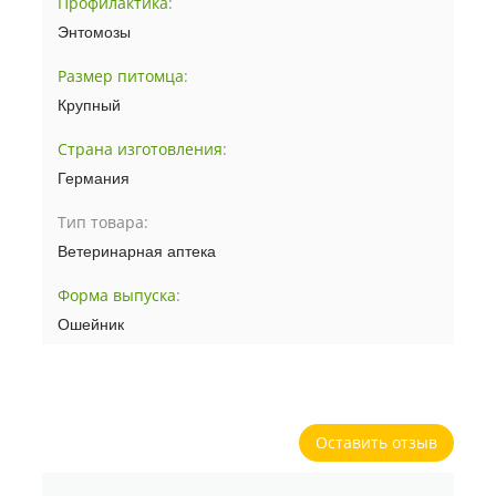
Профилактика
:
Энтомозы
Размер питомца
:
Крупный
Страна изготовления
:
Германия
Тип товара:
Ветеринарная аптека
Форма выпуска
:
Ошейник
Оставить отзыв