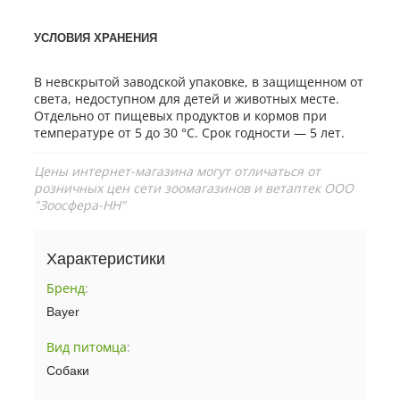
УСЛОВИЯ ХРАНЕНИЯ
В невскрытой заводской упаковке, в защищенном от
света, недоступном для детей и животных месте.
Отдельно от пищевых продуктов и кормов при
температуре от 5 до 30 °С. Срок годности — 5 лет.
Цены интернет-магазина могут отличаться от
розничных цен сети зоомагазинов и ветаптек ООО
"Зоосфера-НН"
Характеристики
Бренд
:
Bayer
Вид питомца
:
Собаки