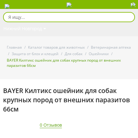
Нижний Новгород
Главная
/
Каталог товаров для животных
/
Ветеринарная аптека
/
Защита от блох и клещей
/
Для собак
/
Ошейники
/
BAYER Килтикс ошейник для собак крупных пород от внешних
паразитов 66см
BAYER Килтикс ошейник для собак
крупных пород от внешних паразитов
66см
0 Отзывов