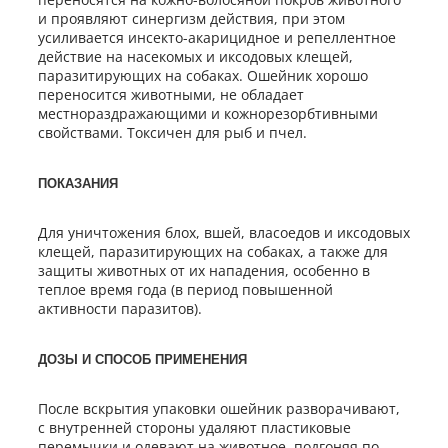
и проявляют синергизм действия, при этом
усиливается инсекто-акарицидное и репеллентное
действие на насекомых и иксодовых клещей,
паразитирующих на собаках. Ошейник хорошо
переносится животными, не обладает
местнораздражающими и кожнорезорбтивными
свойствами. Токсичен для рыб и пчел.
ПОКАЗАНИЯ
Для уничтожения блох, вшей, власоедов и иксодовых
клещей, паразитирующих на собаках, а также для
защиты животных от их нападения, особенно в
теплое время года (в период повышенной
активности паразитов).
ДОЗЫ И СПОСОБ ПРИМЕНЕНИЯ
После вскрытия упаковки ошейник разворачивают,
с внутренней стороны удаляют пластиковые
перемычки и одевают на животное, подгоняя по