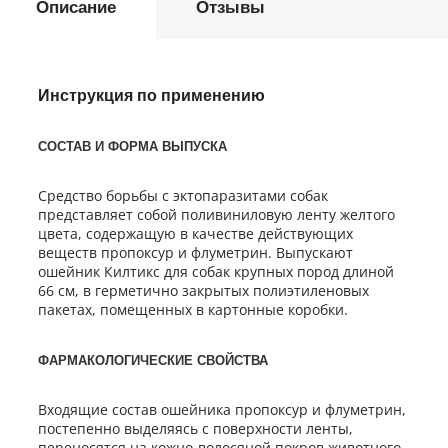
Описание
Отзывы
Инструкция по применению
СОСТАВ И ФОРМА ВЫПУСКА
Средство борьбы с эктопаразитами собак
представляет собой поливиниловую ленту желтого
цвета, содержащую в качестве действующих
веществ пропоксур и флуметрин. Выпускают
ошейник Килтикс для собак крупных пород длиной
66 см, в герметично закрытых полиэтиленовых
пакетах, помещенных в картонные коробки.
ФАРМАКОЛОГИЧЕСКИЕ СВОЙСТВА
Входящие состав ошейника пропоксур и флуметрин,
постепенно выделяясь с поверхности ленты,
переносятся на кожно-волосяной покров животного