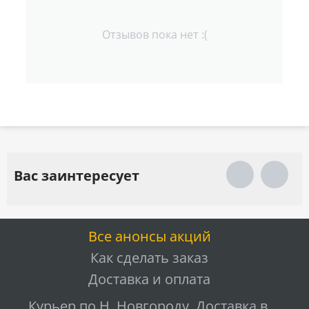
Отзывов пока нет :(
Вас заинтересует
Все анонсы акций
Как сделать заказ
Доставка и оплата
Курьер по Н. Новгороду. Доставка в