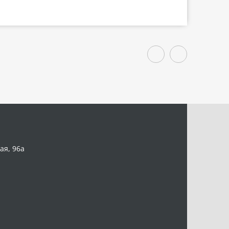
ая, 96а