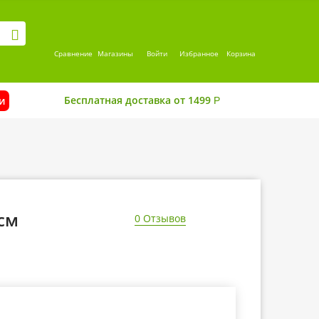
Сравнение
Магазины
Войти
Избранное
Корзина
Бесплатная доставка от 1499
и
Р
см
0 Отзывов