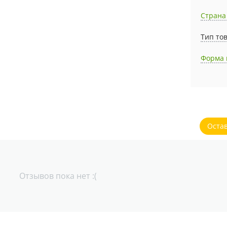
Страна
Тип то
Форма 
Оста
Отзывов пока нет :(