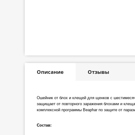
Описание
Отзывы
Ошейник от блох и клещей для щенков с шестимесяч
защищает от повторного заражения блохами и клещам
комплексной программы Beaphar по защите от параз
Состав: