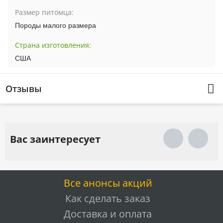
Размер питомца:
Породы малого размера
Страна изготовления
:
США
Отзывы
Вас заинтересует
Все анонсы акций
Как сделать заказ
Доставка и оплата