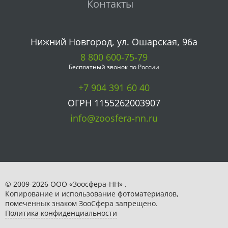
Контакты
Нижний Новгород, ул. Ошарская, 96а
8 800 600-75-79
Бесплатный звонок по России
+7 904 391 60 40
ОГРН 1155262003907
info@zoosfera-nn.ru
© 2009-2026 ООО «Зоосфера-НН» .
Копирование и использование фотоматериалов,
помеченных знаком ЗooСфера запрещено.
Политика конфиденциальности