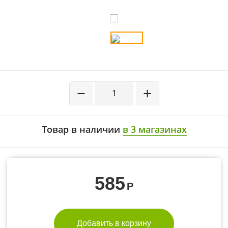
−
+
Товар в наличии
в 3 магазинах
585
Р
Добавить в корзину