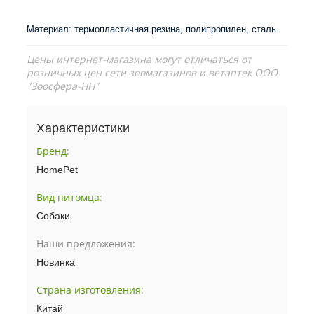
Материал: термопластичная резина, полипропилен, сталь.
Цены интернет-магазина могут отличаться от
розничных цен сети зоомагазинов и ветаптек ООО
"Зоосфера-НН"
Характеристики
Бренд
:
HomePet
Вид питомца
:
Собаки
Наши предложения:
Новинка
Страна изготовления
:
Китай