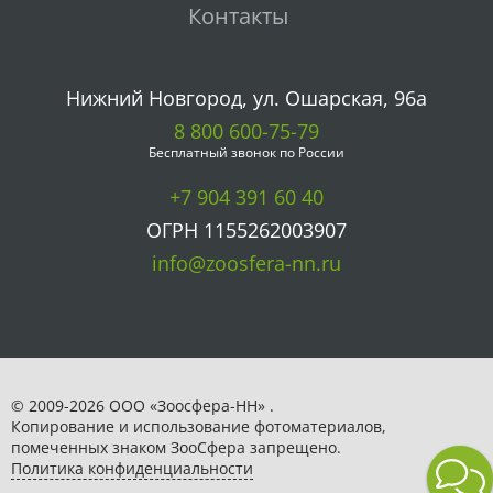
Контакты
Нижний Новгород, ул. Ошарская, 96а
8 800 600-75-79
Бесплатный звонок по России
+7 904 391 60 40
ОГРН 1155262003907
info@zoosfera-nn.ru
© 2009-2026 ООО «Зоосфера-НН» .
Копирование и использование фотоматериалов,
помеченных знаком ЗooСфера запрещено.
Политика конфиденциальности