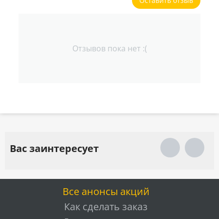
Оставить отзыв
Отзывов пока нет :(
Вас заинтересует
Все анонсы акций
Как сделать заказ