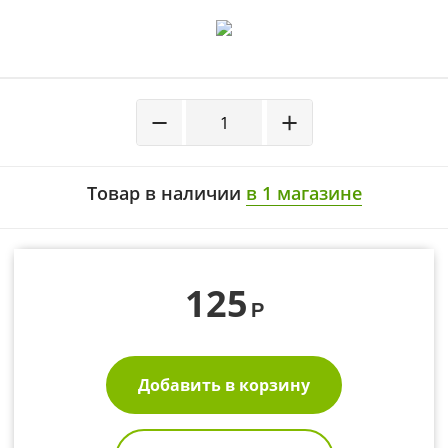
−
+
Товар в наличии
в 1 магазине
125
Р
Добавить в корзину