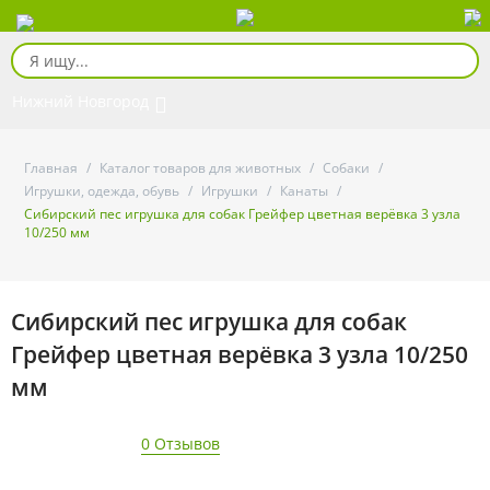
Нижний Новгород
Главная
/
Каталог товаров для животных
/
Собаки
/
Игрушки, одежда, обувь
/
Игрушки
/
Канаты
/
Сибирский пес игрушка для собак Грейфер цветная верёвка 3 узла
10/250 мм
Сибирский пес игрушка для собак
Грейфер цветная верёвка 3 узла 10/250
мм
0 Отзывов