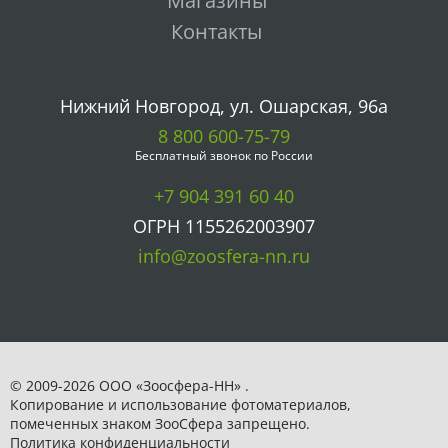
Магазины
Контакты
Нижний Новгород, ул. Ошарская, 96а
8 800 600-75-79
Бесплатный звонок по России
+7 904 391 60 40
ОГРН 1155262003907
info@zoosfera-nn.ru
© 2009-2026 ООО «Зоосфера-НН» .
Копирование и использование фотоматериалов,
помеченных знаком ЗooСфера запрещено.
Политика конфиденциальности