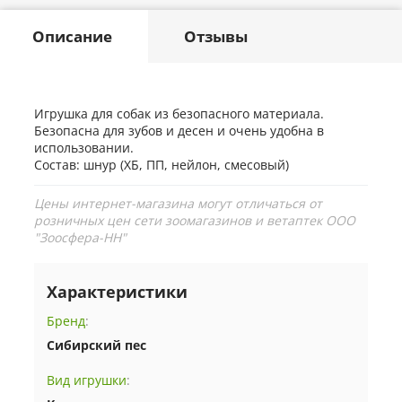
Описание
Отзывы
Игрушка для собак из безопасного материала.
Безопасна для зубов и десен и очень удобна в
использовании.
Состав: шнур (ХБ, ПП, нейлон, смесовый)
Цены интернет-магазина могут отличаться от
розничных цен сети зоомагазинов и ветаптек ООО
"Зоосфера-НН"
Характеристики
Бренд
:
Сибирский пес
Вид игрушки
: