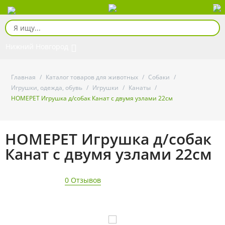
Нижний Новгород
Главная
/
Каталог товаров для животных
/
Собаки
/
Игрушки, одежда, обувь
/
Игрушки
/
Канаты
/
HOMEPET Игрушка д/собак Канат с двумя узлами 22см
HOMEPET Игрушка д/собак
Канат с двумя узлами 22см
0 Отзывов