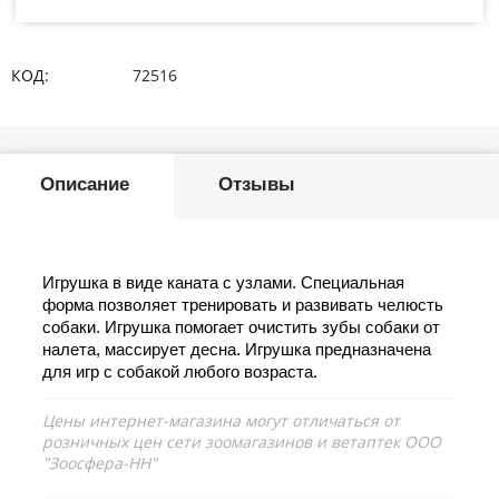
КОД:
72516
Описание
Отзывы
Игрушка в виде каната с узлами. Специальная
форма позволяет тренировать и развивать челюсть
собаки. Игрушка помогает очистить зубы собаки от
налета, массирует десна. Игрушка предназначена
для игр с собакой любого возраста.
Цены интернет-магазина могут отличаться от
розничных цен сети зоомагазинов и ветаптек ООО
"Зоосфера-НН"