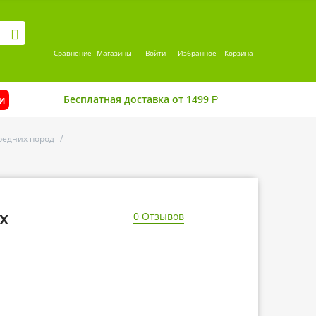
Сравнение
Магазины
Войти
Избранное
Корзина
Бесплатная доставка от 1499
и
Р
редних пород
/
х
0 Отзывов