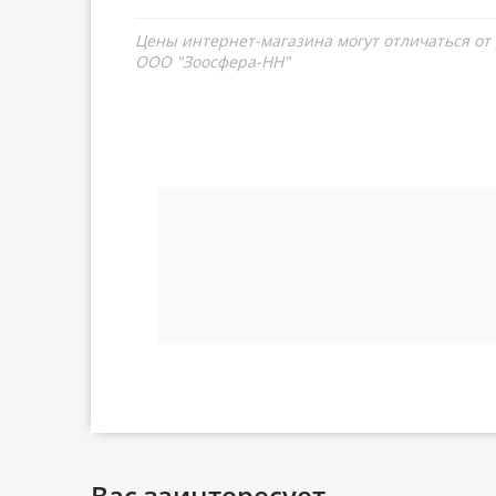
Цены интернет-магазина могут отличаться от
ООО "Зоосфера-НН"
Вас заинтересует