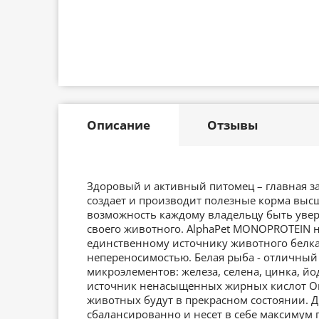
Описание
Отзывы
Здоровый и активный питомец – главная за
создает и производит полезные корма высше
возможность каждому владельцу быть уве
своего животного. AlphaPet MONOPROTEIN н
единственному источнику животного белк
непереносимостью. Белая рыба - отличный 
микроэлементов: железа, селена, цинка, й
источник ненасыщенных жирных кислот Оме
животных будут в прекрасном состоянии. 
сбалансированно и несет в себе максимум