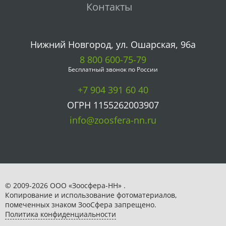
Контакты
Нижний Новгород, ул. Ошарская, 96а
8 800 600-75-79
Бесплатный звонок по России
+7 904 391 60 40
ОГРН 1155262003907
info@zoosfera-nn.ru
© 2009-2026 ООО «Зоосфера-НН» .
Копирование и использование фотоматериалов,
помеченных знаком ЗooСфера запрещено.
Политика конфиденциальности