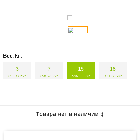
Вес, Кг:
3
7
15
18
691.33 ₽/кг
658.57 ₽/кг
596.13 ₽/кг
370.17 ₽/кг
Товара нет в наличии :(