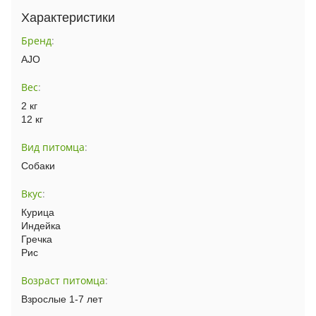
Характеристики
Бренд
:
AJO
Вес
:
2 кг
12 кг
Вид питомца
:
Собаки
Вкус
:
Курица
Индейка
Гречка
Рис
Возраст питомца
:
Взрослые 1-7 лет