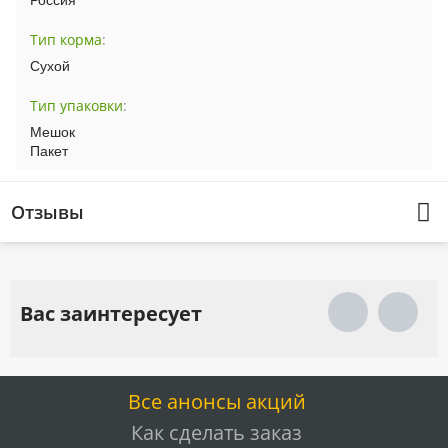
Россия
Тип корма
:
Сухой
Тип упаковки
:
Мешок
Пакет
Отзывы
Вас заинтересует
Все анонсы акций
Как сделать заказ