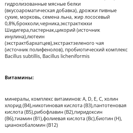
гидролизованные мясные белки
(вкусоароматическая добавка), дрожжи пивные
сухие, морковь, семена льна, жир лососевый
0,8%,брокколи,черника,экстрактюкки
Шидигера,пастернак,цикорий (источник
инулина),лютеин
(экстрактбархатцев),экстрактзеленого чая
(источник полифенолов), пробиотический комплекс
Bacillus subtillis, Bacillus licheniformis
Витамины:
минералы, комплекс витаминов: А, D, Е, С, холин
хлорид (В4),никотиновая кислота (В3),пантотеновая
кислота (В5),рибофлавин (В2),пиридоксин
(В6),тиамин (В1),фолиевая кислота (Вс),биотин (Н),
цианокобаломин (В12)