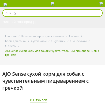
Нижний Новгород
Главная
/
Каталог товаров для животных
/
Собаки
/
Корм для собак
/
Сухой корм
/
С курицей
/
С индейкой
/
С рисом
/
AJO Sense сухой корм для собак с чувствительным пищеварением с
гречкой
AJO Sense сухой корм для собак с
чувствительным пищеварением с
гречкой
0 Отзывов