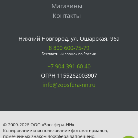
Магазины
Контакты
Нижний Новгород, ул. Ошарская, 96а
8 800 600-75-79
Бесплатный звонок по России
+7 904 391 60 40
ОГРН 1155262003907
info@zoosfera-nn.ru
© 2009-2026 ООО «Зоосфера-НН» .
Копирование и использование фотоматериалов,
помеченных знаком ЗooСфера запрещено.