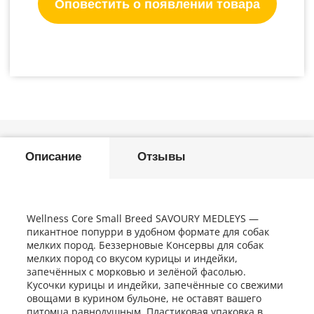
Оповестить о появлении товара
Описание
Отзывы
Wellness Core Small Breed SAVOURY MEDLEYS —
пикантное попурри в удобном формате для собак
мелких пород. Беззерновые Консервы для собак
мелких пород со вкусом курицы и индейки,
запечённых с морковью и зелёной фасолью.
Кусочки курицы и индейки, запечённые со свежими
овощами в курином бульоне, не оставят вашего
питомца равнодушным. Пластиковая упаковка в