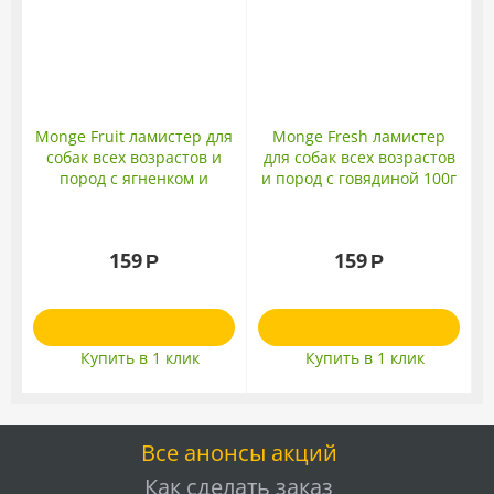
Monge Fruit ламистер для
Monge Fresh ламистер
собак всех возрастов и
для собак всех возрастов
пород с ягненком и
и пород с говядиной 100г
яблоком 100г
159
159
Р
Р
Купить в 1 клик
Купить в 1 клик
Все анонсы акций
Как сделать заказ