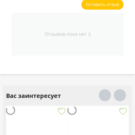
Оставить отзыв
Отзывов пока нет :(
Вас заинтересует