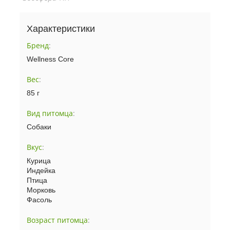
Характеристики
Бренд
:
Wellness Core
Вес
:
85 г
Вид питомца
:
Собаки
Вкус
:
Курица
Индейка
Птица
Морковь
Фасоль
Возраст питомца
: