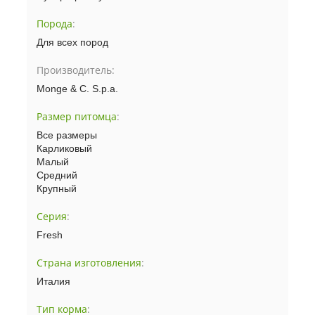
Порода
:
Для всех пород
Производитель:
Monge & C. S.p.a.
Размер питомца
:
Все размеры
Карликовый
Малый
Средний
Крупный
Серия
:
Fresh
Страна изготовления
:
Италия
Тип корма
: