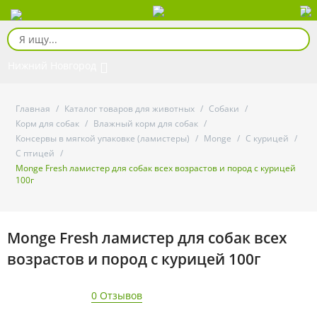
Нижний Новгород
Главная
/
Каталог товаров для животных
/
Собаки
/
Корм для собак
/
Влажный корм для собак
/
Консервы в мягкой упаковке (ламистеры)
/
Monge
/
С курицей
/
С птицей
/
Monge Fresh ламистер для собак всех возрастов и пород с курицей
100г
Monge Fresh ламистер для собак всех
возрастов и пород с курицей 100г
0 Отзывов