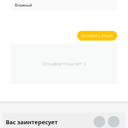
Влажный
Оставить отзыв
Отзывов пока нет :(
Вас заинтересует