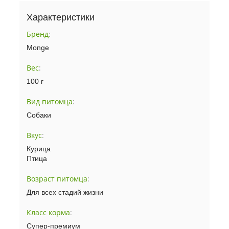
Характеристики
Бренд
:
Monge
Вес
:
100 г
Вид питомца
:
Собаки
Вкус
:
Курица
Птица
Возраст питомца
:
Для всех стадий жизни
Класс корма
:
Супер-премиум