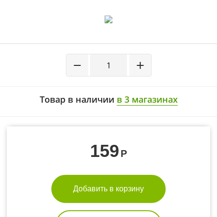
−
+
Товар в наличии
в 3 магазинах
159
Р
Добавить в корзину