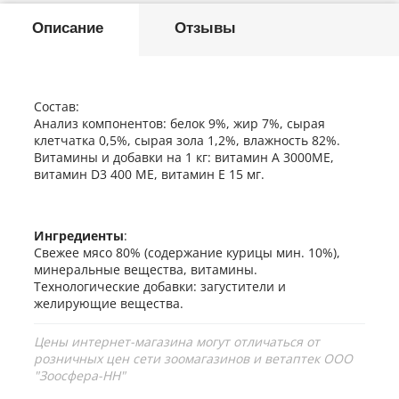
Описание
Отзывы
Состав:
Анализ компонентов: белок 9%, жир 7%, сырая
клетчатка 0,5%, сырая зола 1,2%, влажность 82%.
Витамины и добавки на 1 кг: витамин А 3000МЕ,
витамин D3 400 МЕ, витамин Е 15 мг.
Ингредиенты
:
Свежее мясо 80% (содержание курицы мин. 10%),
минеральные вещества, витамины.
Технологические добавки: загустители и
желирующие вещества.
Цены интернет-магазина могут отличаться от
розничных цен сети зоомагазинов и ветаптек ООО
"Зоосфера-НН"