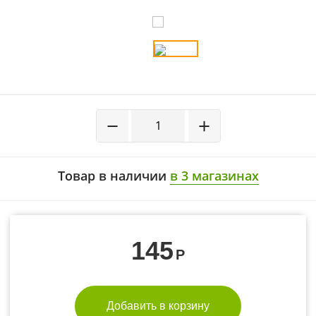
−
+
Товар в наличии
в 3 магазинах
145
Р
Добавить в корзину