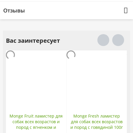
Отзывы
Вас заинтересует
Monge Fruit ламистер для
Monge Fresh ламистер
собак всех возрастов и
для собак всех возрастов
пород с ягненком и
и пород с говядиной 100г
яблоком 100г