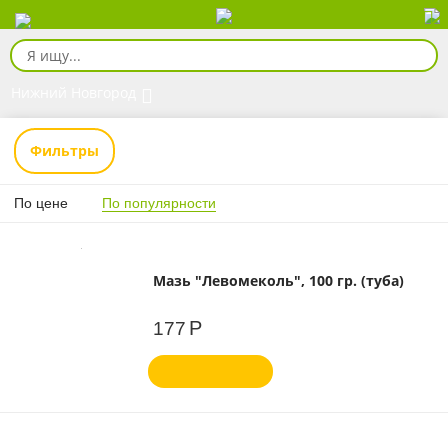
Нижний Новгород
Фильтры
По цене
По популярности
Мазь "Левомеколь", 100 гр. (туба)
Р
177