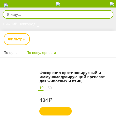
Нижний Новгород
Фильтры
По цене
По популярности
Фоспренил противовирусный и
иммуномодулирующий препарат
для животных и птиц
10
50
Р
434