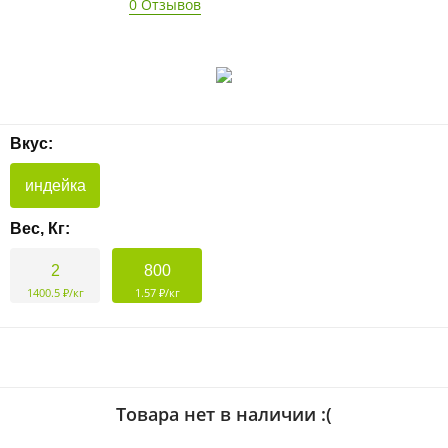
0 Отзывов
Вкус:
индейка
Вес, Кг:
2
800
1400.5 ₽/кг
1.57 ₽/кг
Товара нет в наличии :(