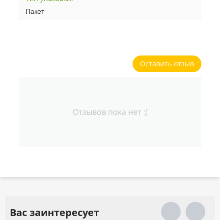
Пакет
Оставить отзыв
Отзывов пока нет :(
Вас заинтересует