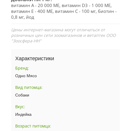
витамин А - 20 000 МЕ, витамин D3 - 1 000 МЕ,
витамин Е - 400 МЕ, витамин С - 100 мг, биотин -
0,8 мг, йод
Цены интернет-магазина могут отличаться от
розничных цен сети зоомагазинов и ветаптек ООО
"Зоосфера-НН"
Характеристики
Бренд
:
Одно Мясо
Вид питомца
:
Собаки
Вкус
:
Индейка
Возраст питомца
: