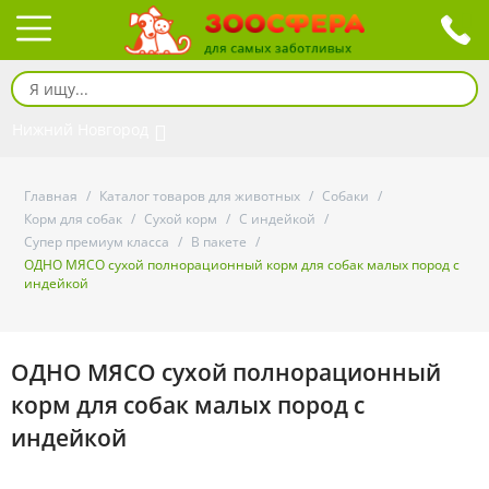
Нижний Новгород
Главная
/
Каталог товаров для животных
/
Собаки
/
Корм для собак
/
Сухой корм
/
С индейкой
/
Супер премиум класса
/
В пакете
/
ОДНО МЯСО сухой полнорационный корм для собак малых пород с
индейкой
ОДНО МЯСО сухой полнорационный
корм для собак малых пород с
индейкой