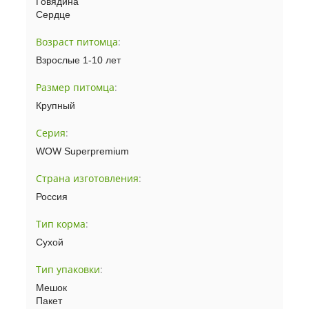
Говядина
Сердце
Возраст питомца
:
Взрослые 1-10 лет
Размер питомца
:
Крупный
Серия
:
WOW Superpremium
Страна изготовления
:
Россия
Тип корма
:
Сухой
Тип упаковки
:
Мешок
Пакет