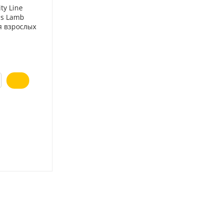
ty Line
ds Lamb
я взрослых
род с