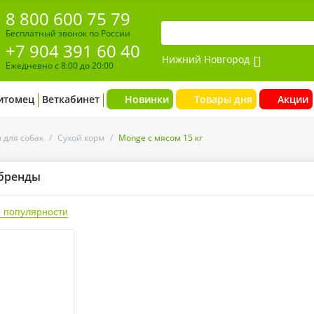
8 800 600 75 79
Бесплатный звонок по России
+7 904 391 60 40
Нижний Новгород
Ежедневно с 8:00 до 20:00
итомец
Веткабинет
Новинки
Товары дня
Акции
 для собак
/
Сухой корм
/
Monge с мясом 15 кг
бренды
 популярности