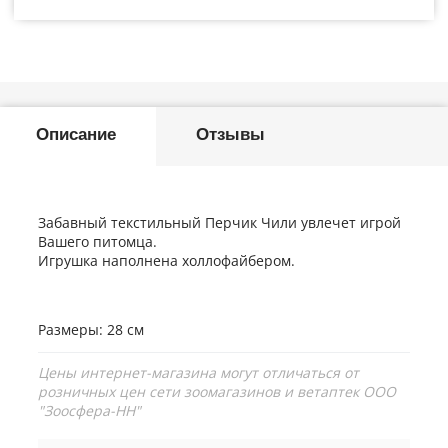
Описание
Отзывы
Забавный текстильный Перчик Чили увлечет игрой
Вашего питомца.
Игрушка наполнена холлофайбером.
Размеры: 28 см
Цены интернет-магазина могут отличаться от
розничных цен сети зоомагазинов и ветаптек ООО
"Зоосфера-НН"