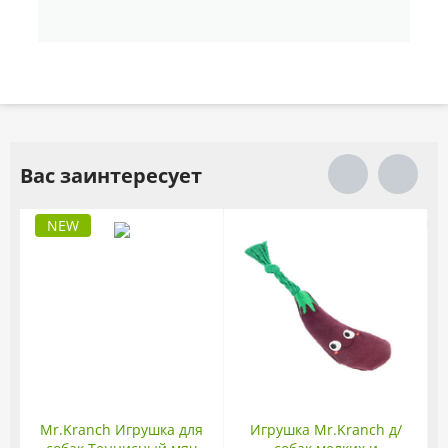
Вас заинтересует
NEW
к
Mr.Kranch Игрушка для
Игрушка Mr.Kranch д/