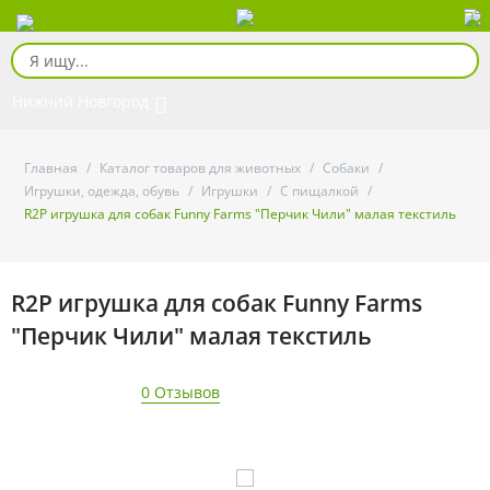
Нижний Новгород
Главная
/
Каталог товаров для животных
/
Собаки
/
Игрушки, одежда, обувь
/
Игрушки
/
С пищалкой
/
R2P игрушка для собак Funny Farms "Перчик Чили" малая текстиль
R2P игрушка для собак Funny Farms
"Перчик Чили" малая текстиль
0 Отзывов