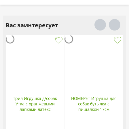
Вас заинтересует
Трил Игрушка д/собак
HOMEPET Игрушка для
Утка с оранжевыми
собак бутылка с
лапками латекс
пищалкой 17см