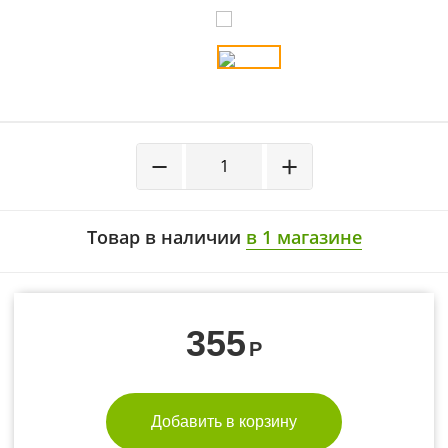
−
+
Товар в наличии
в 1 магазине
355
Р
Добавить в корзину