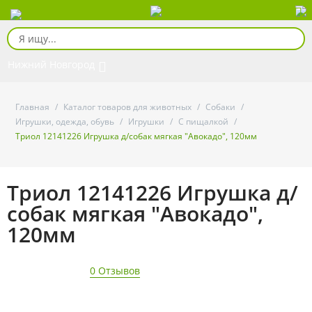
Нижний Новгород
Главная
/
Каталог товаров для животных
/
Собаки
/
Игрушки, одежда, обувь
/
Игрушки
/
С пищалкой
/
Триол 12141226 Игрушка д/собак мягкая "Авокадо", 120мм
Триол 12141226 Игрушка д/
собак мягкая "Авокадо",
120мм
0 Отзывов