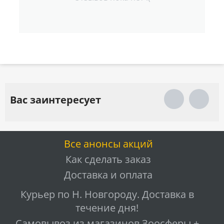
Вас заинтересует
Все анонсы акций
Как сделать заказ
Доставка и оплата
Курьер по Н. Новгороду. Доставка в
течение дня!
Самовывоз из магазинов Зоосферы +