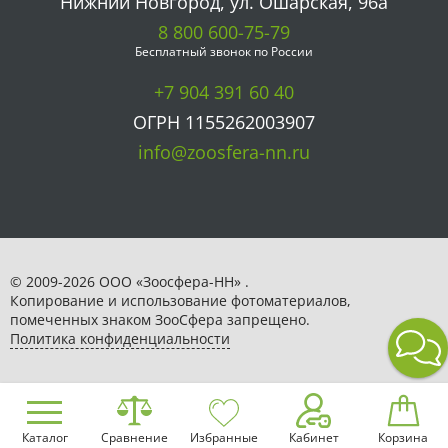
Нижний Новгород, ул. Ошарская, 96а
8 800 600-75-79
Бесплатный звонок по России
+7 904 391 60 40
ОГРН 1155262003907
info@zoosfera-nn.ru
© 2009-2026 ООО «Зоосфера-НН» .
Копирование и использование фотоматериалов,
помеченных знаком ЗooСфера запрещено.
Политика конфиденциальности
Каталог
Сравнение
Избранные
Кабинет
Корзина