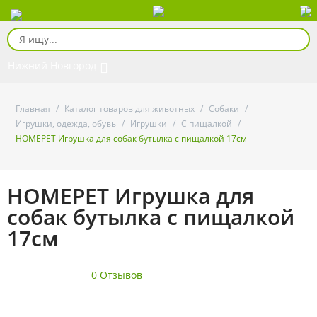
Нижний Новгород
Главная
/
Каталог товаров для животных
/
Собаки
/
Игрушки, одежда, обувь
/
Игрушки
/
С пищалкой
/
HOMEPET Игрушка для собак бутылка с пищалкой 17см
HOMEPET Игрушка для
собак бутылка с пищалкой
17см
0 Отзывов