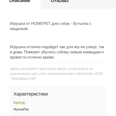
Описание
Отзывы
Игрушка от HOMEPET для собак - бутылка с
пищалкой.
Игрушка отлично подойдет как для игр на улице, так
и дома. Поможет обучить собаку новым командам и
провести отлично время.
Цены интернет-магазина могут отличаться от
розничных цен сети зоомагазинов и ветаптек ООО
"Зоосфера-НН"
Характеристики
Бренд
:
HomePet